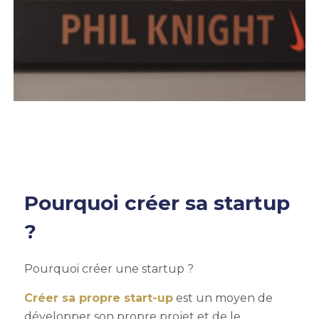
Pourquoi créer sa startup
?
Pourquoi créer une startup ?
Créer sa propre start-up
est un moyen de
développer son propre projet et de le