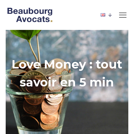
Love Money : tout
savoir en 5 min