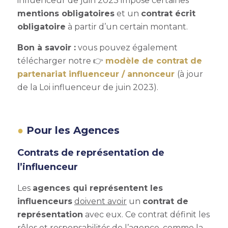
influenceur de juin 2023 impose certaines
mentions obligatoires
et un
contrat écrit
obligatoire
à partir d’un certain montant.
Bon à savoir :
vous pouvez également
télécharger notre 👉
modèle de contrat de
partenariat influenceur / annonceur
(à jour
de la Loi influenceur de juin 2023).
Pour les Agences
Contrats de représentation de
l’influenceur
Les
agences qui représentent les
influenceurs
doivent avoir
un
contrat de
représentation
avec eux. Ce contrat définit les
rôles et responsabilités de l’agence, comme la