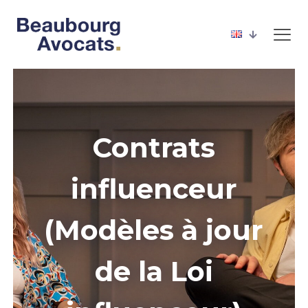
Contrats
influenceur
(Modèles à jour
de la Loi