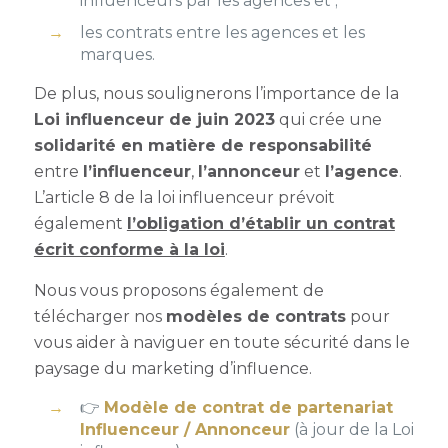
influenceurs par les agences et ;
les contrats entre les agences et les
marques.
De plus, nous soulignerons l’importance de la
Loi influenceur de juin 2023
qui crée une
solidarité en matière de responsabilité
entre
l’influenceur
,
l’annonceur
et
l’agence
.
L’article 8 de la loi influenceur prévoit
également
l’obligation d’établir un contrat
écrit conforme à la loi
.
Nous vous proposons également de
télécharger nos
modèles de contrats
pour
vous aider à naviguer en toute sécurité dans le
paysage du marketing d’influence.
👉
Modèle de contrat de partenariat
Influenceur / Annonceur
(à jour de la Loi