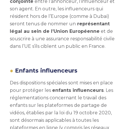
conjointe
entre l’annonceur, l’influenceur et
son agent. En outre, les influenceurs qui
résident hors de l’Europe (comme à Dubaï)
seront tenus de nommer un
représentant
légal au sein de l’Union Européenne
et de
souscrire à une assurance responsabilité civile
dans l’UE s’ils ciblent un public en France.
Enfants influenceurs
Des dispositions spéciales sont mises en place
pour protéger les
enfants influenceurs
. Les
réglementations concernant le travail des
enfants sur les plateformes de partage de
vidéos, établies par la loi du 19 octobre 2020,
sont désormais applicables à toutes les
plateformes en ligne (y compris les réseaux