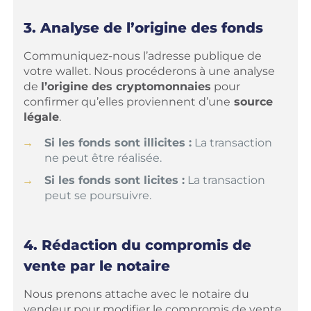
3. Analyse de l’origine des fonds
Communiquez-nous l’adresse publique de
votre wallet. Nous procéderons à une analyse
de
l’origine des cryptomonnaies
pour
confirmer qu’elles proviennent d’une
source
légale
.
Si les fonds sont illicites :
La transaction
ne peut être réalisée.
Si les fonds sont licites :
La transaction
peut se poursuivre.
4. Rédaction du compromis de
vente par le notaire
Nous prenons attache avec le notaire du
vendeur pour modifier le compromis de vente