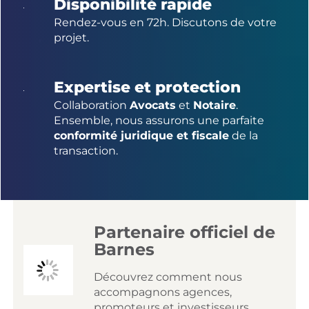
Disponibilité rapide
Rendez-vous en 72h. Discutons de votre
projet.
Expertise et protection
Collaboration
Avocats
et
Notaire
.
Ensemble, nous assurons une parfaite
conformité juridique et fiscale
de la
transaction.
Partenaire officiel de
Barnes
Découvrez comment nous
accompagnons agences,
promoteurs et investisseurs