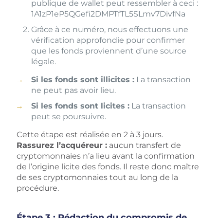
publique de wallet peut ressembler à ceci :
1A1zP1eP5QGefi2DMPTfTL5SLmv7DivfNa
Grâce à ce numéro, nous effectuons une
vérification approfondie pour confirmer
que les fonds proviennent d’une source
légale.
Si les fonds sont illicites :
La transaction
ne peut pas avoir lieu.
Si les fonds sont licites :
La transaction
peut se poursuivre.
Cette étape est réalisée en 2 à 3 jours.
Rassurez l’acquéreur :
aucun transfert de
cryptomonnaies n’a lieu avant la confirmation
de l’origine licite des fonds. Il reste donc maître
de ses cryptomonnaies tout au long de la
procédure.
Étape 3 : Rédaction du compromis de