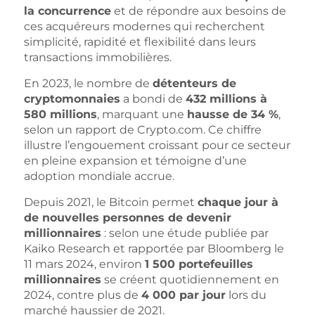
la concurrence
et de répondre aux besoins de
ces acquéreurs modernes qui recherchent
simplicité, rapidité et flexibilité dans leurs
transactions immobilières.
En 2023, le nombre de
détenteurs de
cryptomonnaies
a bondi de
432 millions à
580 millions
, marquant une
hausse de 34 %
,
selon un rapport de Crypto.com. Ce chiffre
illustre l’engouement croissant pour ce secteur
en pleine expansion et témoigne d’une
adoption mondiale accrue.
Depuis 2021, le Bitcoin permet
chaque jour à
de nouvelles personnes de devenir
millionnaires
: selon une étude publiée par
Kaiko Research et rapportée par Bloomberg le
11 mars 2024, environ
1 500 portefeuilles
millionnaires
se créent quotidiennement en
2024, contre plus de
4 000 par jour
lors du
marché haussier de 2021.