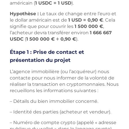
américain (
1 USDC = 1 USD
).
Hypothèse :
Le taux de change entre l’euro et
le dollar américain est de
1 USD = 0,90 €
. Cela
signifie que pour couvrir les
1 500 000 €
,
l’acheteur devra transférer environ
1 666 667
USDC
(
1 500 000 € ÷ 0,90 €
).
Étape 1 : Prise de contact et
présentation du projet
L’agence immobilière (ou l’acquéreur) nous
contacte pour nous informer de la volonté de
réaliser la transaction en cryptomonnaies. Nous
recueillons les informations suivantes :
– Détails du bien immobilier concerné.
– Identité des parties (acheteur et vendeur).
– Numéro de compte crypto (appelé « adresse
publique du wallet » dans le langage crypto).