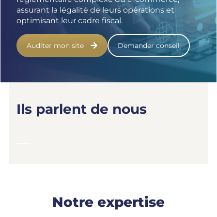
assurant la légalité de leurs opérations et
optimisant leur cadre fiscal.
Auditer mon site
Demander conseil
Ils parlent de nous
Notre expertise