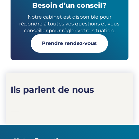
Besoin d’un conseil?
Notre cabinet est disponible pour
répondre à toutes vos questions et vous
conseiller pour régler votre situation.
Prendre rendez-vous
Ils parlent de nous