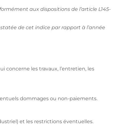
nformément aux dispositions de l’article L145-
tatée de cet indice par rapport à l’année
ui concerne les travaux, l’entretien, les
d’éventuels dommages ou non-paiements.
ustriel) et les restrictions éventuelles.