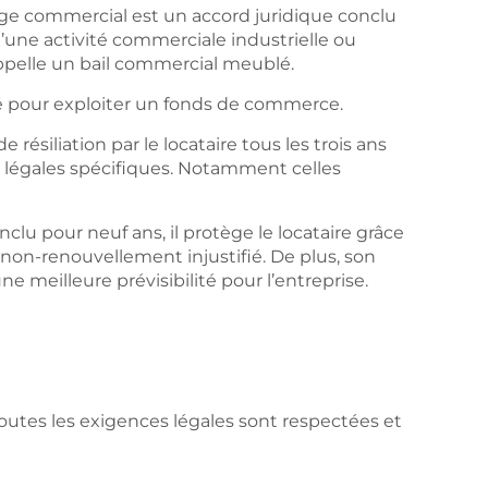
age commercial est un accord juridique conclu
 d’une activité commerciale industrielle ou
appelle un bail commercial meublé.
é pour exploiter un fonds de commerce.
ésiliation par le locataire tous les trois ans
ons légales spécifiques. Notamment celles
clu pour neuf ans, il protège le locataire grâce
non-renouvellement injustifié. De plus, son
e meilleure prévisibilité pour l’entreprise.
toutes les exigences légales sont respectées et