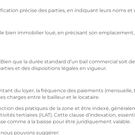
tification précise des parties, en indiquant leurs noms e
 le bien immobilier loué, en précisant son emplacement, s
. Bien que la durée standard d’un bail commercial soit de 
arties et des dispositions légales en vigueur.
ant du loyer, la fréquence des paiements (mensuelle, trim
des charges entre le bailleur et le locataire.
ction des pratiques de la zone et être indexé, généralem
vités tertiaires (ILAT). Cette clause d’indexation, essenti
sse comme à la baisse pour être juridiquement valable.
 nous pouvons suggérer: