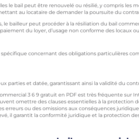
les le bail peut être renouvelé ou résilié, y compris les
ettant au locataire de demander la poursuite du contrat
e bailleur peut procéder à la résiliation du bail commerci
n-paiement du loyer, d’usage non conforme des locaux ou
spécifique concernant des obligations particulières comme
eux parties et datée, garantissant ainsi la validité du co
mercial 3 6 9 gratuit en PDF est très fréquente sur Inter
nt omettre des clauses essentielles à la protection de v
 des erreurs ou des omissions aux conséquences juridique
vé, il garantit la conformité juridique et la protection de