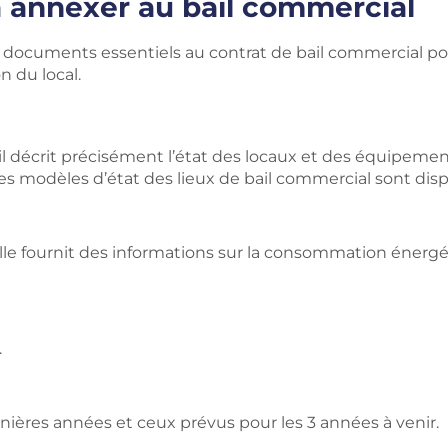
 annexer au bail commercial
rs documents essentiels au contrat de bail commercial pou
n du local.
e, il décrit précisément l’état des locaux et des équipement
s modèles d’état des lieux de bail commercial sont disp
elle fournit des informations sur la consommation énerg
.
rnières années et ceux prévus pour les 3 années à venir.