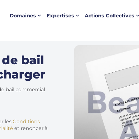
Domaines
Expertises
Actions Collectives
de bail
charger
de bail commercial
r les
Conditions
ialité
et renoncer à