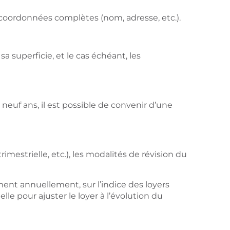
t coordonnées complètes (nom, adresse, etc.).
a superficie, et le cas échéant, les
neuf ans, il est possible de convenir d’une
estrielle, etc.), les modalités de révision du
ent annuellement, sur l’indice des loyers
elle pour ajuster le loyer à l’évolution du