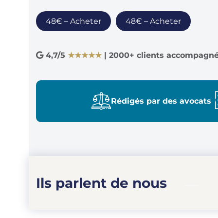
48€ – Acheter
4,7/5
★★★★★
| 2000+ clients accompagn
Rédigés par des avocats
Ils parlent de nous