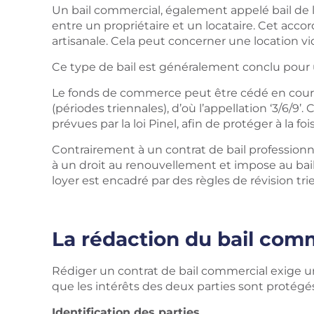
Un bail commercial, également appelé bail de 
entre un propriétaire et un locataire. Cet accor
artisanale. Cela peut concerner une location v
Ce type de bail est généralement conclu pour
Le fonds de commerce peut être cédé en cours de
(périodes triennales), d’où l’appellation ‘3/6/
prévues par la loi Pinel, afin de protéger à la foi
Contrairement à un contrat de bail professionne
à un droit au renouvellement et impose au bail
loyer est encadré par des règles de révision tri
La rédaction du bail com
Rédiger un contrat de bail commercial exige un
que les intérêts des deux parties sont protégés.
Identification des parties