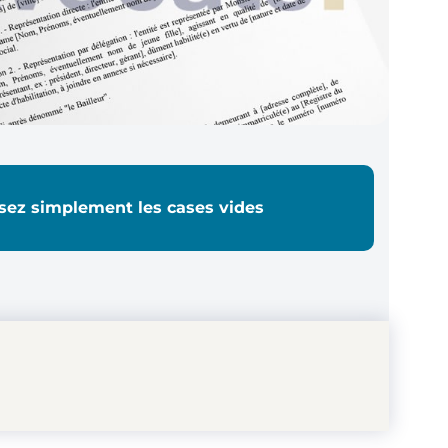
sez simplement les cases vides