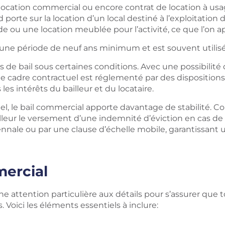
location commercial ou encore contrat de location à us
d porte sur la location d’un local destiné à l’exploitation
ide ou une location meublée pour l’activité, ce que l’on 
 une période de neuf ans minimum et est souvent utilis
 bail sous certaines conditions. Avec une possibilité de r
9’. Ce cadre contractuel est réglementé par des dispositi
s les intérêts du bailleur et du locataire.
l, le bail commercial apporte davantage de stabilité. Con
leur le versement d’une indemnité d’éviction en cas de 
ennale ou par une clause d’échelle mobile, garantissant un
mercial
e attention particulière aux détails pour s’assurer que 
 Voici les éléments essentiels à inclure: