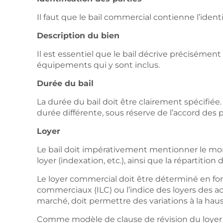
Il faut que le bail commercial contienne l’iden
Description du bien
Il est essentiel que le bail décrive précisément
équipements qui y sont inclus.
Durée du bail
La durée du bail doit être clairement spécifiée
durée différente, sous réserve de l’accord des p
Loyer
Le bail doit impérativement mentionner le mont
loyer (indexation, etc.), ainsi que la répartition 
Le loyer commercial doit être déterminé en fon
commerciaux (ILC) ou l’indice des loyers des acti
marché, doit permettre des variations à la hau
Comme modèle de clause de révision du loyer