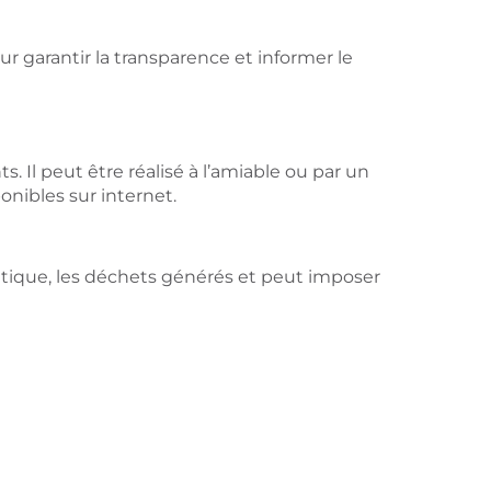
r garantir la transparence et informer le
s. Il peut être réalisé à l’amiable ou par un
onibles sur internet.
étique, les déchets générés et peut imposer