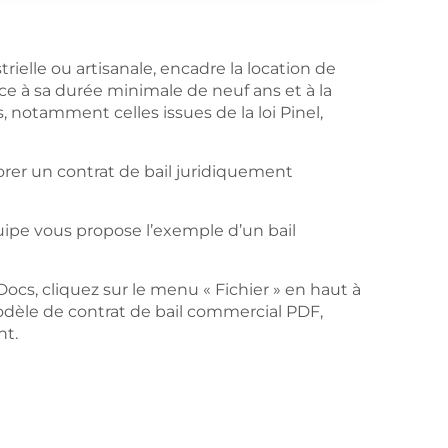
rielle ou artisanale, encadre la location de
nce à sa durée minimale de neuf ans et à la
es, notamment celles issues de la loi Pinel,
er un contrat de bail juridiquement
uipe vous propose l’exemple d’un bail
s, cliquez sur le menu « Fichier » en haut à
modèle de contrat de bail commercial PDF,
nt.