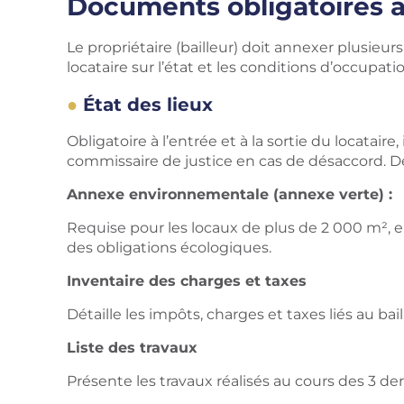
Documents obligatoires à
Le propriétaire (bailleur) doit annexer plusieu
locataire sur l’état et les conditions d’occupatio
État des lieux
Obligatoire à l’entrée et à la sortie du locatair
commissaire de justice en cas de désaccord. De
Annexe environnementale (annexe verte) :
Requise pour les locaux de plus de 2 000 m², 
des obligations écologiques.
Inventaire des charges et taxes
Détaille les impôts, charges et taxes liés au bail
Liste des travaux
Présente les travaux réalisés au cours des 3 de