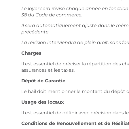
Le loyer sera révisé chaque année en fonction d
38 du Code de commerce.
Il sera automatiquement ajusté dans le même 
précédente.
La révision interviendra de plein droit, sans 
Charges
Il est essentiel de préciser la répartition des c
assurances et les taxes.
Dépôt de Garantie
Le bail doit mentionner le montant du dépôt d
Usage des locaux
Il est essentiel de définir avec précision dans l
Conditions de Renouvellement et de Résilia