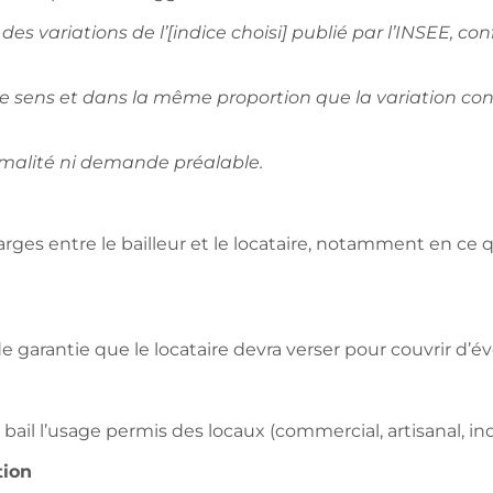
es variations de l’[indice choisi] publié par l’INSEE, co
sens et dans la même proportion que la variation cons
formalité ni demande préalable.
harges entre le bailleur et le locataire, notamment en ce q
e garantie que le locataire devra verser pour couvrir 
e bail l’usage permis des locaux (commercial, artisanal, ind
tion