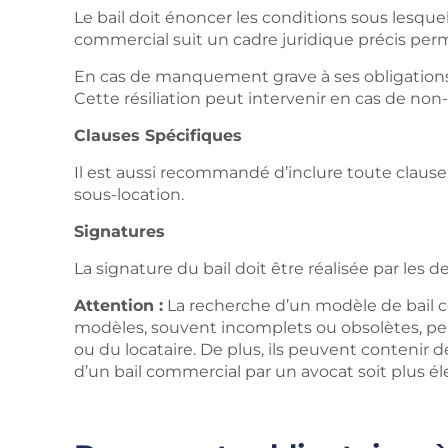
Le bail doit énoncer les conditions sous lesquel
commercial suit un cadre juridique précis perm
En cas de manquement grave à ses obligations, l
Cette résiliation peut intervenir en cas de no
Clauses Spécifiques
Il est aussi recommandé d’inclure toute clause 
sous-location.
Signatures
La signature du bail doit être réalisée par les d
Attention :
La recherche d’un modèle de bail com
modèles, souvent incomplets ou obsolètes, peuve
ou du locataire. De plus, ils peuvent contenir
d’un bail commercial par un avocat soit plus éle