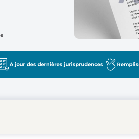
és
À jour des dernières jurisprudences
Remplis