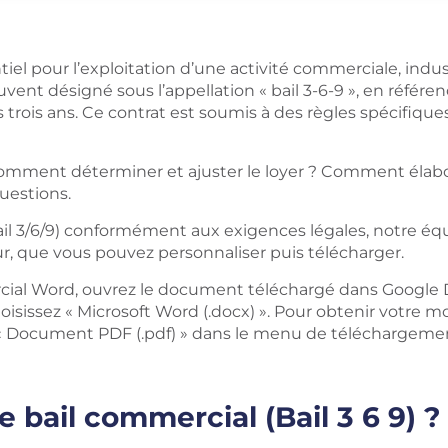
el pour l’exploitation d’une activité commerciale, indust
uvent désigné sous l’appellation « bail 3-6-9 », en référe
 les trois ans. Ce contrat est soumis à des règles spécifiqu
omment déterminer et ajuster le loyer ? Comment élabor
uestions.
ail 3/6/9) conformément aux exigences légales, notre éq
r, que vous pouvez personnaliser puis télécharger.
ial Word, ouvrez le document téléchargé dans Google Doc
oisissez « Microsoft Word (.docx) ». Pour obtenir votre 
 « Document PDF (.pdf) » dans le menu de téléchargeme
 bail commercial (Bail 3 6 9) ?