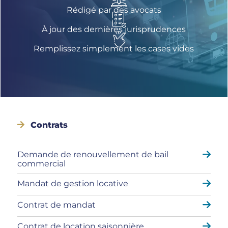
Rédigé par des avocats
À jour des dernières jurisprudences
Remplissez simplement les cases vides
Contrats
Demande de renouvellement de bail
commercial
Mandat de gestion locative
Contrat de mandat
Contrat de location saisonnière