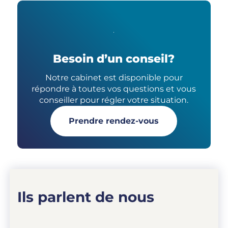
Besoin d’un conseil?
Notre cabinet est disponible pour
répondre à toutes vos questions et vous
conseiller pour régler votre situation.
Prendre rendez-vous
Ils parlent de nous