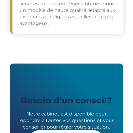
services sur mesure. Vous obtenez donc
un modèle de haute qualité, adapté aux
exigences juridiques actuelles, à un prix
avantageux.
Besoin d’un conseil?
Notre cabinet est disponible pour
répondre à toutes vos questions et vous
conseiller pour régler votre situation.