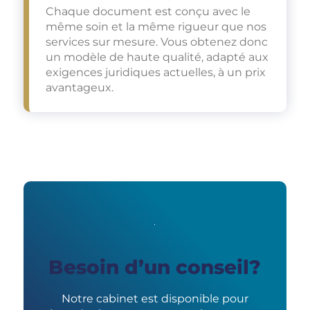
Chaque document est conçu avec le
même soin et la même rigueur que nos
services sur mesure. Vous obtenez donc
un modèle de haute qualité, adapté aux
exigences juridiques actuelles, à un prix
avantageux.
Besoin d’un conseil?
Notre cabinet est disponible pour