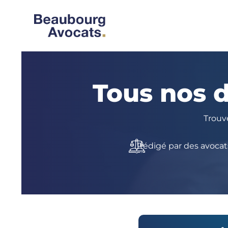
Tous nos 
Trouv
Rédigé par des avocat