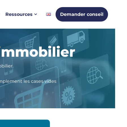
Ressources
Demander conseil
immobilier
ilier.
mplement les cases vides