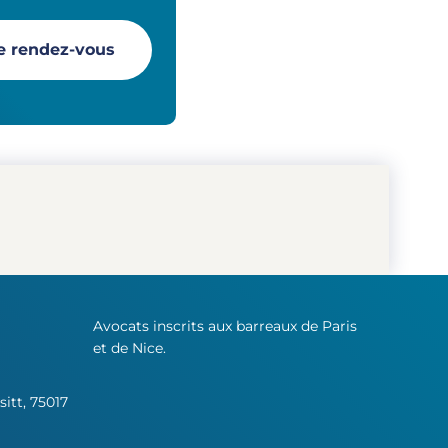
e rendez-vous
Avocats inscrits aux barreaux de Paris
et de Nice.
sitt, 75017