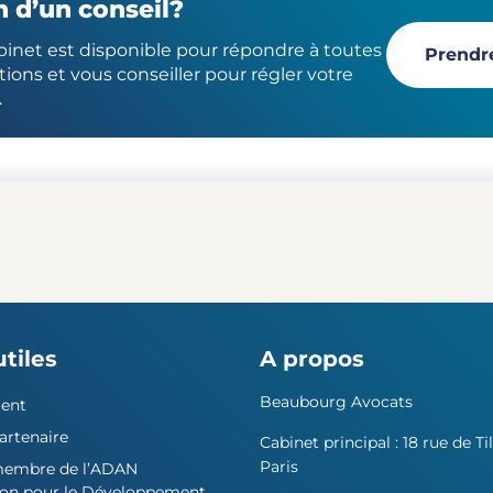
 d’un conseil?
binet est disponible pour répondre à toutes
Prendr
ions et vous conseiller pour régler votre
.
utiles
A propos
Beaubourg Avocats
ent
artenaire
Cabinet principal : 18 rue de Til
Paris
membre de l’ADAN
ion pour le Développement