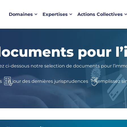
Domaines
Expertises
Actions Collectives
documents pour l’
ez ci-dessous notre selection de documents pour l’immob
s
À jour des dernières jurisprudences
Remplissez si