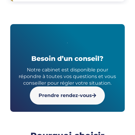
Besoin d’un conseil?
Notre cabinet est disponible pour
répondre à toutes vos questions et vous
conseiller pour régler votre situation.
Prendre rendez-vous