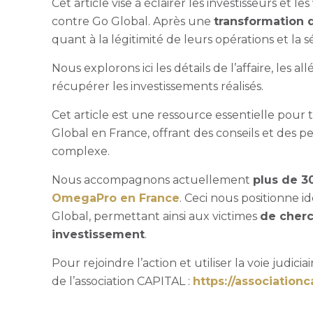
Cet article vise à éclairer les investisseurs et 
contre Go Global. Après une
transformation
quant à la légitimité de leurs opérations et la s
Nous explorons ici les détails de l’affaire, les a
récupérer les investissements réalisés.
Cet article est une ressource essentielle pour
Global en France, offrant des conseils et des p
complexe.
Nous accompagnons actuellement
plus de 3
OmegaPro en France
. Ceci nous positionne 
Global, permettant ainsi aux victimes
de cherc
investissement
.
Pour rejoindre l’action et utiliser la voie judic
de l’association CAPITAL :
https://associationca