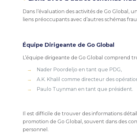
Dans l’évaluation des activités de Go Global, 
liens préoccupants avec d’autres schémas fra
Équipe Dirigeante de Go Global
L’équipe dirigeante de Go Global comprend troi
Nader Poordeljo en tant que PDG,
A.K. Khalil comme directeur des opération
Paulo Tuynman en tant que président.
Il est difficile de trouver des informations dét
promotion de Go Global, souvent dans des c
personnel.