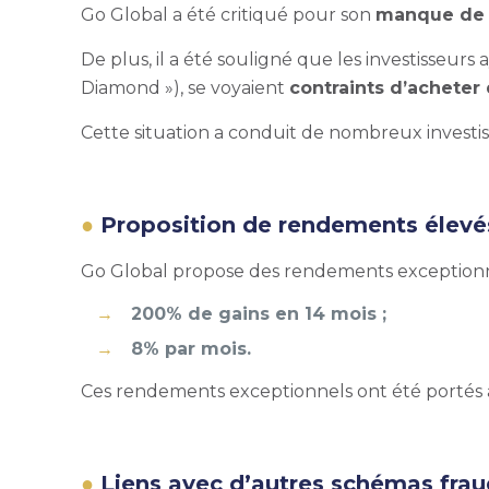
Go Global a été critiqué pour son
manque de t
De plus, il a été souligné que les investisseur
Diamond »), se voyaient
contraints d’acheter
Cette situation a conduit de nombreux investiss
Proposition de rendements élevé
Go Global propose des rendements exceptionnel
200% de gains en 14 mois ;
8% par mois.
Ces rendements exceptionnels ont été portés à 
Liens avec d’autres schémas fra