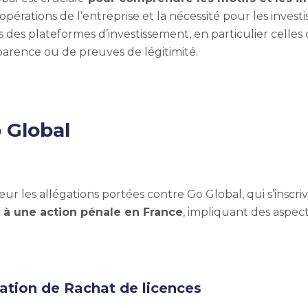
opérations de l’entreprise et la nécessité pour les inves
ns des plateformes d’investissement, en particulier cel
arence ou de preuves de légitimité.
 Global
r les allégations portées contre Go Global, qui s’inscri
 à une action pénale en France
, impliquant des aspect
ation de Rachat de licences