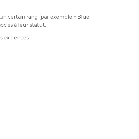
t un certain rang (par exemple « Blue
ciés à leur statut.
es exigences.