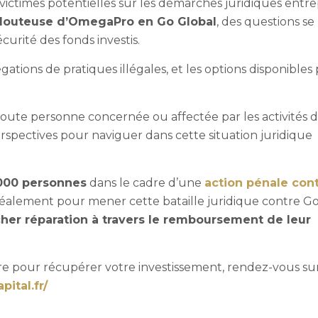
les victimes potentielles sur les démarches juridiques entre
 douteuse d’OmegaPro en Go Global
, des questions se
écurité des fonds investis.
llégations de pratiques illégales, et les options disponibles
 toute personne concernée ou affectée par les activités 
erspectives pour naviguer dans cette situation juridique
000 personnes
dans le cadre d’une
action pénale con
idéalement pour mener cette bataille juridique contre G
her réparation à travers le remboursement de leur
iaire pour récupérer votre investissement, rendez-vous sur
pital.fr/