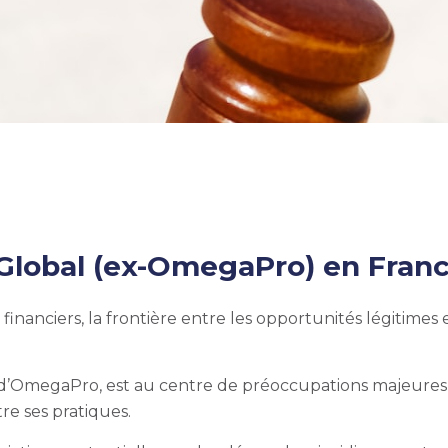
 Global (ex-OmegaPro) en Fran
nanciers, la frontière entre les opportunités légitimes e
d’OmegaPro, est au centre de préoccupations majeures
re ses pratiques.