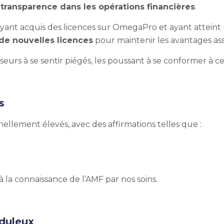
ransparence dans les opérations financières
.
s ayant acquis des licences sur OmegaPro et ayant attein
 de nouvelles licences
pour maintenir les avantages asso
eurs à se sentir piégés, les poussant à se conformer à c
s
lement élevés, avec des affirmations telles que :
la connaissance de l’AMF par nos soins.
uduleux