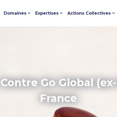
Domaines
Expertises
Actions Collectives
 Contre Go Global (e
France