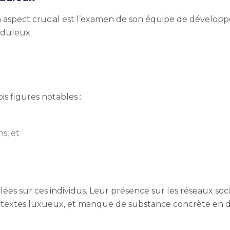
un aspect crucial est l’examen de son équipe de dévelop
uduleux.
s figures notables :
s, et
aillées sur ces individus. Leur présence sur les réseaux s
ontextes luxueux, et manque de substance concrète en