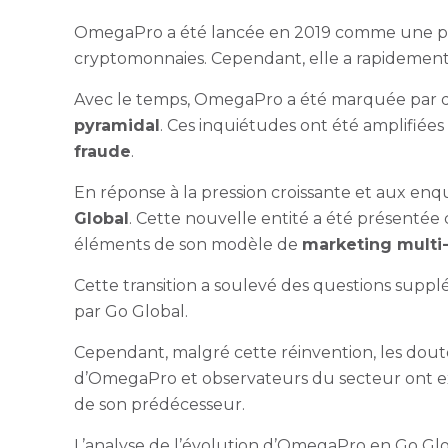
OmegaPro a été lancée en 2019 comme une plat
cryptomonnaies. Cependant, elle a rapidement a
Avec le temps, OmegaPro a été marquée par 
pyramidal
. Ces inquiétudes ont été amplifiées
fraude
.
En réponse à la pression croissante et aux e
Global
. Cette nouvelle entité a été présent
éléments de son modèle de
marketing multi
Cette transition a soulevé des questions suppl
par Go Global.
Cependant, malgré cette réinvention, les doutes
d’OmegaPro et observateurs du secteur ont exp
de son prédécesseur.
L’analyse de l’évolution d’OmegaPro en Go Glo