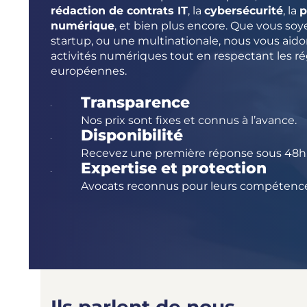
rédaction de contrats IT
, la
cybersécurité
, la
p
numérique
, et bien plus encore. Que vous soy
startup, ou une multinationale, nous vous aido
activités numériques tout en respectant les ré
européennes.
Transparence
Nos prix sont fixes et connus à l’avance.
Disponibilité
Recevez une première réponse sous 48h
Expertise et protection
Avocats reconnus pour leurs compétence