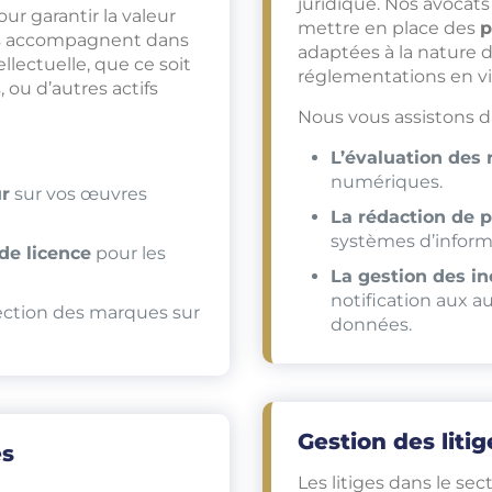
juridique. Nos avocat
r garantir la valeur
mettre en place des
p
ous accompagnent dans
adaptées à la nature d
llectuelle, que ce soit
réglementations en v
 ou d’autres actifs
Nous vous assistons d
L’évaluation des 
numériques.
ur
sur vos œuvres
La rédaction de p
systèmes d’inform
de licence
pour les
La gestion des in
notification aux a
ection des marques sur
données.
Gestion des liti
es
Les litiges dans le se