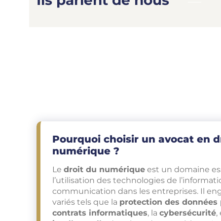
Ils parlent de nous
Pourquoi choisir un avocat en d
numérique ?
Le
droit du numérique
est un domaine ess
l’utilisation des technologies de l’informati
communication dans les entreprises. Il en
variés tels que la
protection des données 
contrats informatiques
, la
cybersécurité
,