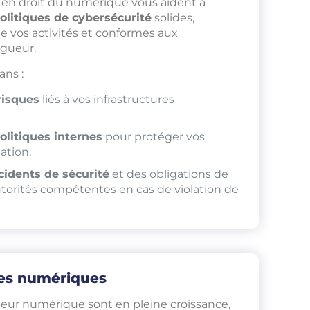
s en droit du numérique vous aident à
olitiques de cybersécurité
solides,
e vos activités et conformes aux
igueur.
ans :
risques
liés à vos infrastructures
olitiques internes
pour protéger vos
ation.
cidents de sécurité
et des obligations de
utorités compétentes en cas de violation de
ges numériques
cteur numérique sont en pleine croissance,