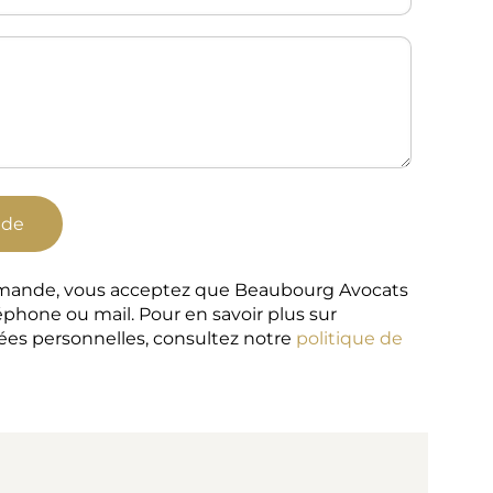
emande, vous acceptez que Beaubourg Avocats
éphone ou mail. Pour en savoir plus sur
nées personnelles, consultez notre
politique de