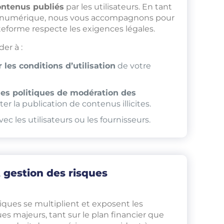
ontenus publiés
par les utilisateurs. En tant
u numérique, nous vous accompagnons pour
teforme respecte les exigences légales.
er à :
 les conditions d’utilisation
de votre
des politiques de modération des
er la publication de contenus illicites.
vec les utilisateurs ou les fournisseurs.
 gestion des risques
iques se multiplient et exposent les
ues majeurs, tant sur le plan financier que