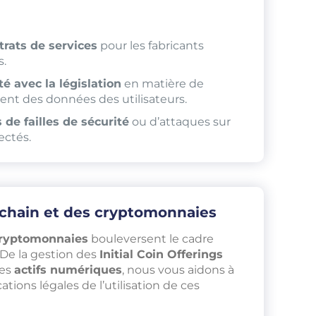
rats de services
pour les fabricants
s.
é avec la législation
en matière de
ment des données des utilisateurs.
 de failles de sécurité
ou d’attaques sur
ectés.
kchain et des cryptomonnaies
ryptomonnaies
bouleversent le cadre
. De la gestion des
Initial Coin Offerings
des
actifs numériques
, nous vous aidons à
tions légales de l’utilisation de ces