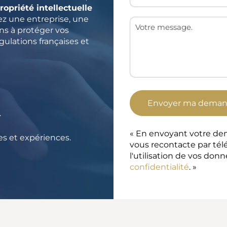
ropriété intellectuelle
ez une entreprise, une
ns à protéger vos
gulations françaises et
.
« En envoyant votre d
s et expériences.
vous recontacte par tél
l'utilisation de vos don
confidentialité
. »