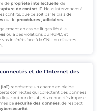
re de
propriété intellectuelle
, de
rupture de contrat IT
. Nous intervenons à
s conflits, que ce soit par le biais de
es
ou de
procédures judiciaires
.
alement en cas de litiges liés à la
ées
ou à des violations du RGPD, et
 vos intérêts face à la CNIL ou d’autres
n.
 connectés et de l’Internet des
(IoT)
représente un champ en pleine
bjets connectés qui collectent des données
uridique autour des objets connectés impose
ermes de
sécurité des données
, de respect
cybersécurité
.