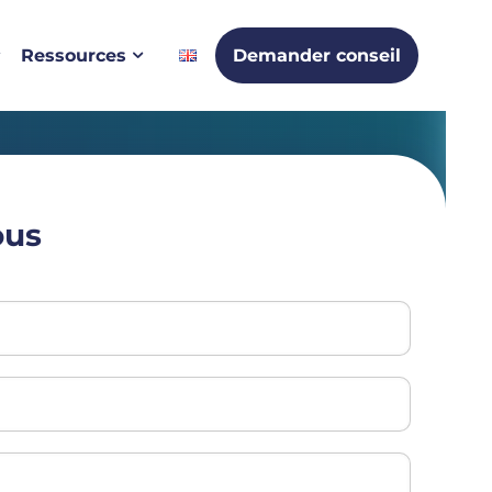
Ressources
Demander conseil
ous