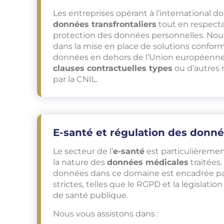
Les entreprises opérant à l’international d
données transfrontaliers
tout en respecta
protection des données personnelles. N
dans la mise en place de solutions conform
données en dehors de l’Union européenne
clauses contractuelles types
ou d’autres
par la CNIL.
E-santé et régulation des donn
Le secteur de l’
e-santé
est particulièremen
la nature des
données médicales
traitées.
données dans ce domaine est encadrée pa
strictes, telles que le RGPD et la législati
de santé publique.
Nous vous assistons dans :