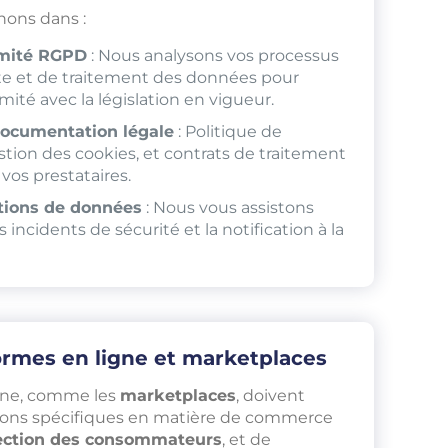
ons dans :
rmité RGPD
: Nous analysons vos processus
cte et de traitement des données pour
rmité avec la législation en vigueur.
documentation légale
: Politique de
estion des cookies, et contrats de traitement
vos prestataires.
ations de données
: Nous vous assistons
 incidents de sécurité et la notification à la
ormes en ligne et marketplaces
igne, comme les
marketplaces
, doivent
tions spécifiques en matière de commerce
ection des consommateurs
, et de