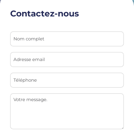
Contactez-nous