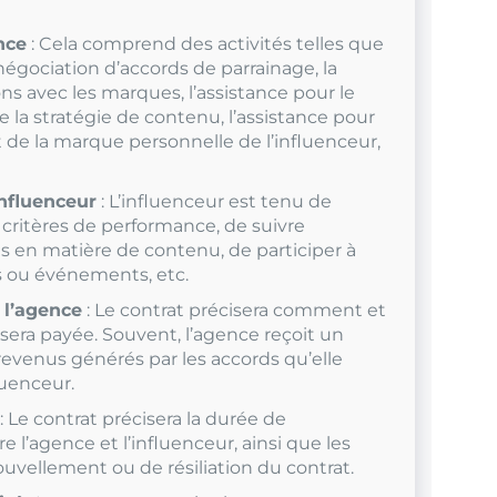
nce
: Cela comprend des activités telles que
 négociation d’accords de parrainage, la
ons avec les marques, l’assistance pour le
la stratégie de contenu, l’assistance pour
de la marque personnelle de l’influenceur,
influenceur
: L’influenceur est tenu de
 critères de performance, de suivre
es en matière de contenu, de participer à
s ou événements, etc.
 l’agence
: Le contrat précisera comment et
era payée. Souvent, l’agence reçoit un
evenus générés par les accords qu’elle
luenceur.
: Le contrat précisera la durée de
 l’agence et l’influenceur, ainsi que les
uvellement ou de résiliation du contrat.