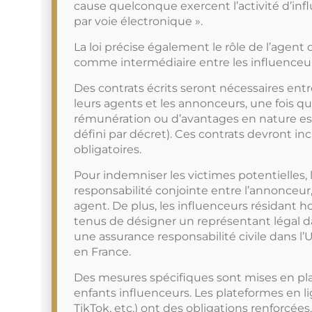
cause quelconque exercent l’activité d’in
par voie électronique ».
La loi précise également le rôle de l’agent 
comme intermédiaire entre les influenceur
Des contrats écrits seront nécessaires entr
leurs agents et les annonceurs, une fois qu
rémunération ou d’avantages en nature est 
défini par décret). Ces contrats devront in
obligatoires.
Pour indemniser les victimes potentielles, l
responsabilité conjointe entre l’annonceur,
agent. De plus, les influenceurs résidant h
tenus de désigner un représentant légal da
une assurance responsabilité civile dans l’U
en France.
Des mesures spécifiques sont mises en pla
enfants influenceurs. Les plateformes en
TikTok, etc.) ont des obligations renforcées