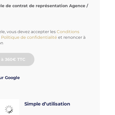
e de contrat de représentation Agence /
le, vous devez accepter les
Conditions
a
Politique de confidentialité
et renoncer à
on
 à 360€ TTC
ur Google
Simple d’utilisation