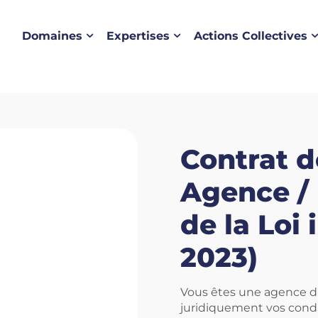
Domaines
Expertises
Actions Collectives
Contrat d
Agence / 
de la Loi 
2023)
Vous êtes une agence d’
juridiquement vos condi