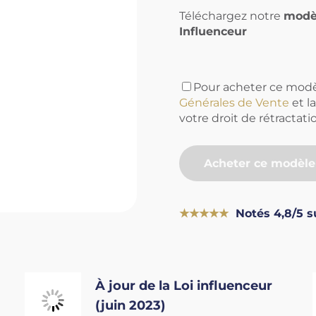
Téléchargez notre
modèl
Influenceur
Pour acheter ce modè
Générales de Vente
et l
votre droit de rétractati
Acheter ce modèle
★★★★★
Notés 4,8/5 s
À jour de la Loi influenceur
(juin 2023)