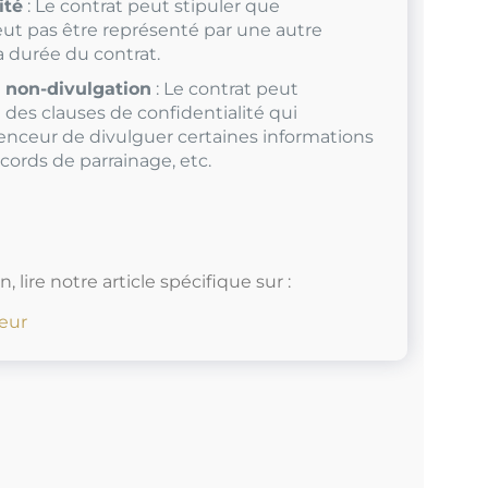
ité
: Le contrat peut stipuler que
eut pas être représenté par une autre
 durée du contrat.
t non-divulgation
: Le contrat peut
des clauses de confidentialité qui
enceur de divulguer certaines informations
ccords de parrainage, etc.
, lire notre article spécifique sur :
ceur