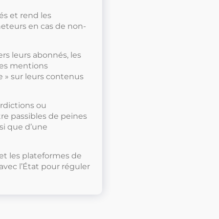
és et rend les
heteurs en cas de non-
rs leurs abonnés, les
les mentions
e » sur leurs contenus
erdictions ou
être passibles de peines
si que d’une
et les plateformes de
avec l’État pour réguler