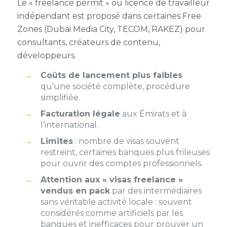
Le « freelance permit » ou licence de travailleur
indépendant est proposé dans certaines Free
Zones (Dubai Media City, TECOM, RAKEZ) pour
consultants, créateurs de contenu,
développeurs.
Coûts de lancement plus faibles
qu’une société complète, procédure
simplifiée.
Facturation légale
aux Émirats et à
l’international.
Limites
: nombre de visas souvent
restreint, certaines banques plus frileuses
pour ouvrir des comptes professionnels.
Attention aux « visas freelance »
vendus en pack
par des intermédiaires
sans véritable activité locale : souvent
considérés comme artificiels par les
banques et inefficaces pour prouver un