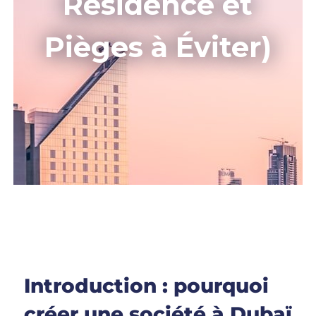
Résidence et
Pièges à Éviter)
Introduction : pourquoi
créer une société à Dubaï