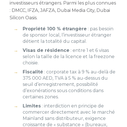
investisseurs étrangers. Parmi les plus connues
: DMCC, IFZA, JAFZA, Dubai Media City, Dubai
Silicon Oasis.
Propriété 100 % étrangère
: pas besoin
de sponsor local, l’investisseur étranger
détient la totalité du capital.
Visas de résidence
: entre 1 et 6 visas
selon la taille de la licence et la freezone
choisie.
Fiscalité
: corporate tax à 9 % au-delà de
375 000 AED, TVA à 5 % au-dessus du
seuil d’enregistrement, possibilité
d’exonérations sous conditions dans
certaines zones.
Limites
: interdiction en principe de
commercer directement avec le marché
Mainland sans distributeur, exigence
croissante de « substance » (bureaux,