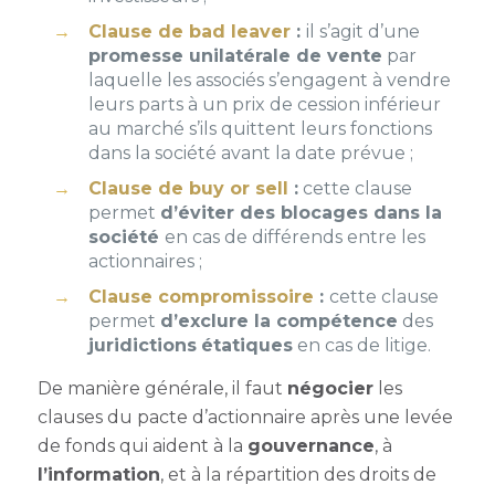
Clause de bad leaver
:
il s’agit d’une
promesse unilatérale de vente
par
laquelle les associés s’engagent à vendre
leurs parts à un prix de cession inférieur
au marché s’ils quittent leurs fonctions
dans la société avant la date prévue ;
Clause de buy or sell
:
c
ette clause
permet
d’éviter des blocages dans la
société
en cas de différends entre les
actionnaires ;
Clause compromissoire
:
c
ette clause
permet
d’exclure la compétence
des
juridictions
étatiques
en cas de litige.
De manière générale, il faut
négocier
les
clauses du pacte d’actionnaire après une levée
de fonds qui aident à la
gouvernance
, à
l’information
, et à la répartition des droits de