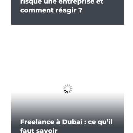
risque une entreprise et
comment réagir ?
Freelance à Dubai : ce qu’il
faut savoir