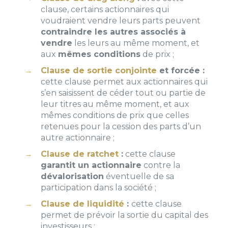
clause, certains actionnaires qui
voudraient vendre leurs parts peuvent
contraindre les autres associés à
vendre
les leurs au même moment, et
aux
mêmes conditions
de prix ;
Clause de sortie conjointe
et forcée :
c
ette clause permet aux actionnaires qui
s’en saisissent de céder tout ou partie de
leur titres au même moment, et aux
mêmes conditions de prix que celles
retenues pour la cession des parts d’un
autre actionnaire ;
Clause de ratchet
:
c
ette clause
garantit un actionnaire
contre la
dévalorisation
éventuelle de sa
participation dans la société ;
Clause de liquidité
:
c
ette clause
permet de prévoir la sortie du capital des
investisseurs ;