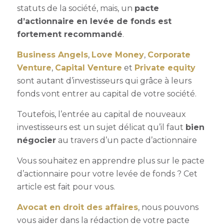
statuts de la société, mais, un
pacte
d’actionnaire en levée de fonds est
fortement recommandé
.
Business Angels
,
Love Money
,
Corporate
Venture
,
Capital Venture
et
Private equity
sont autant d’investisseurs qui grâce à leurs
fonds vont entrer au capital de votre société.
Toutefois, l’entrée au capital de nouveaux
investisseurs est un sujet délicat qu’il faut
bien
négocier
au travers d’un pacte d’actionnaire
Vous souhaitez en apprendre plus sur le pacte
d’actionnaire pour votre levée de fonds ? Cet
article est fait pour vous.
Avocat en droit des affaires
, nous pouvons
vous aider dans la rédaction de votre pacte