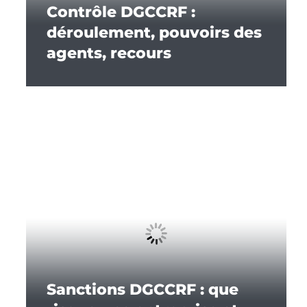
Contrôle DGCCRF :
déroulement, pouvoirs des
agents, recours
Sanctions DGCCRF : que