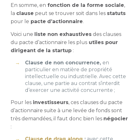
En somme, en
fonction de la forme sociale
,
la
clause
peut se trouver soit dans les
statuts
pour le
pacte
d’actionnaire
.
Voici une
liste non exhaustives
des clauses
du pacte d’actionnaire les plus
utiles pour
dirigeant de la startup
:
Clause de non concurrence,
en
particulier en matière de propriété
intellectuelle ou industrielle. Avec cette
clause, une partie au contrat s’interdit
d’exercer une activité concurrente ;
Pour les
investisseurs
, ces clauses du pacte
d’actionnaire suite à une levée de fonds sont
très demandées, il faut donc bien les
négocier
:
Clause de drag along
:
avec cette