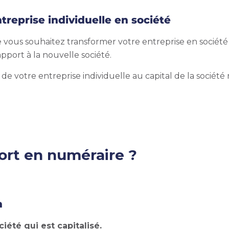
ntreprise individuelle en société
vous souhaitez transformer votre entreprise en société p
pport à la nouvelle société.
 de votre entreprise individuelle au capital de la socié
.
ort en numéraire ?
n
ociété
qui est capitalisé.