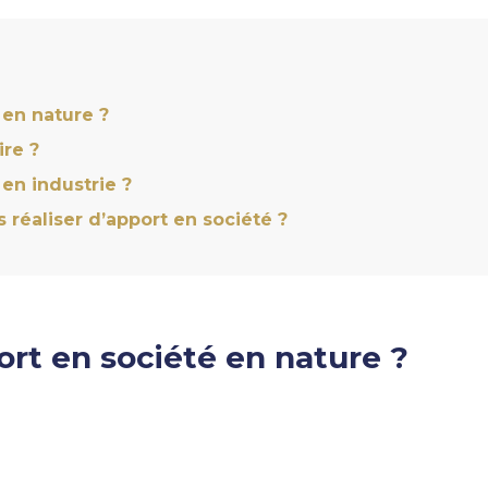
 en nature ?
re ?
en industrie ?
s réaliser d’apport en société ?
rt en société en nature ?