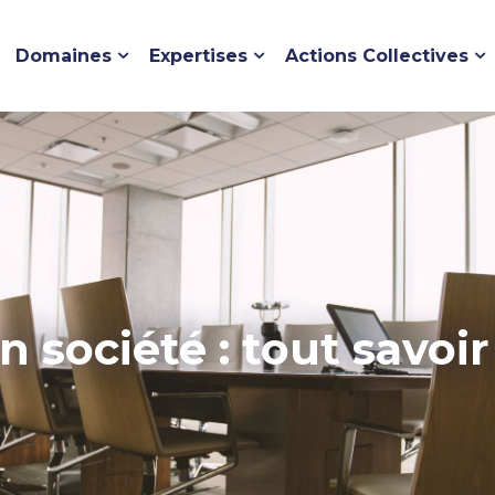
Domaines
Expertises
Actions Collectives
 société : tout savoi