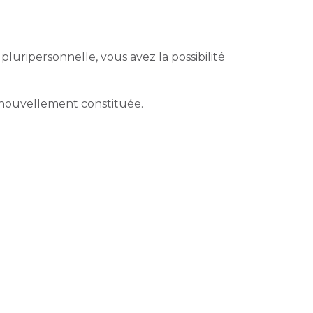
luripersonnelle, vous avez la possibilité
té nouvellement constituée.