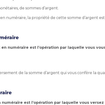
onétaires, de sommes d’argent.
 en numéraire, la propriété de cette somme d’argent est 
uméraire
rt en numéraire est l’opération par laquelle vous v
versement de la somme d’argent qui vous confère la quali
raire
en numéraire est l’opération par laquelle vous vers