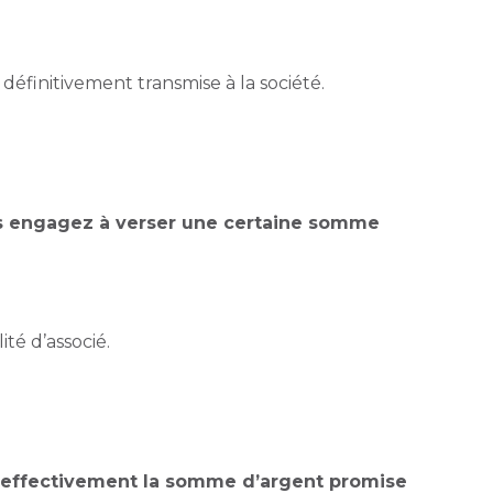
définitivement transmise à la société.
ous engagez à verser une certaine somme
té d’associé.
ez effectivement la somme d’argent promise