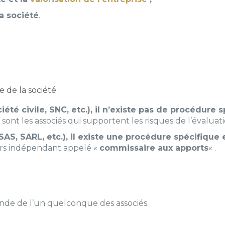
a société
.
 de la société :
ciété civile, SNC, etc.), il n’existe pas de procédure
 sont les associés qui supportent les risques de l’évalua
 SAS, SARL, etc.), il existe une procédure spécifique
iers indépendant appelé «
commissaire aux apports
«
.
ande de l’un quelconque des associés.