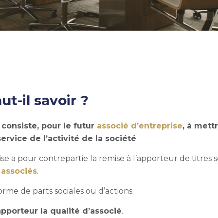
ut-il savoir ?
consiste, pour le futur
associé d’entreprise
, à mett
vice de l’activité de la société
.
ise
a pour contrepartie la remise à l’apporteur de titres s
associés
.
forme de parts sociales ou d’actions.
apporteur la qualité d’associé
.