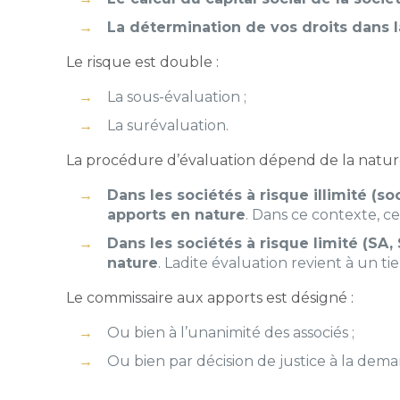
La détermination de vos droits dans l
Le risque est double :
La sous-évaluation ;
La surévaluation.
La procédure d’évaluation dépend de la nature
Dans les sociétés à risque illimité (so
apports en nature
. Dans ce contexte, ce
Dans les sociétés à risque limité (SA,
nature
. Ladite évaluation revient à un t
Le commissaire aux apports est désigné :
Ou bien à l’unanimité des associés ;
Ou bien par décision de justice à la dem