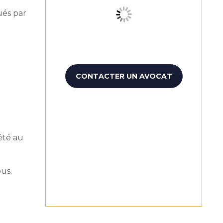
ués par
CONTACTER UN AVOCAT
iété au
ous.