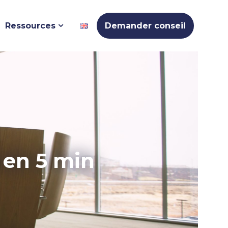
Ressources
Demander conseil
r en 5 min