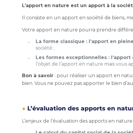
L’apport en nature est un
apport à la socié
Il consiste en un
apport en société
de biens, m
Votre apport en nature pourra prendre différe
La forme classique : l’apport en plein
société ;
Les formes exceptionnelles : l’apport 
l’objet de l’apport en nature mais vous ap
Bon à savoir
: pour réaliser un apport en natu
bien. Vous ne pouvez pas apporter le bien d’aut
L’évaluation des apports en natu
L’enjeux de l’évaluation des apports en nature 
Le calcul du capital social de la socié