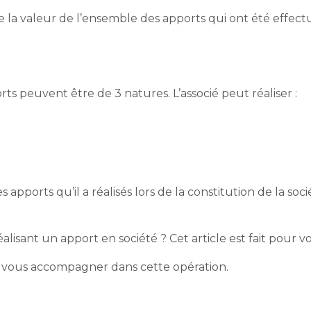
 la valeur de l’ensemble des apports qui ont été effect
orts peuvent être de 3 natures. L’associé peut réaliser :
 apports qu’il a réalisés lors de la constitution de la soc
éalisant un
apport en société
? Cet article est fait pour v
 vous accompagner dans cette opération.