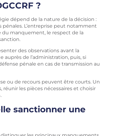
 DGCCRF ?
gie dépend de la nature de la décision :
es pénales. L’entreprise peut notamment
ique du manquement, le respect de la
sanction.
résenter des observations avant la
 auprès de l’administration, puis, si
e défense pénale en cas de transmission au
nse ou de recours peuvent être courts. Un
, réunir les pièces nécessaires et choisir
.
lle sanctionner une
faut distinguer les principaux manquements