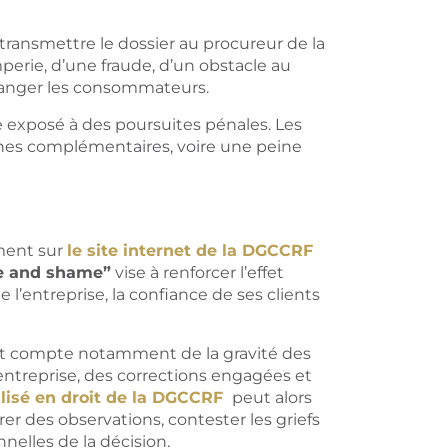
transmettre le dossier au procureur de la
erie, d’une fraude, d’un obstacle au
anger les consommateurs.
e exposé à des poursuites pénales. Les
nes complémentaires, voire une peine
ment sur
le site internet de la DGCCRF
 and shame”
vise à renforcer l’effet
e l’entreprise, la confiance de ses clients
nt compte notamment de la gravité des
’entreprise, des corrections engagées et
alisé en droit de la DGCCRF
peut alors
er des observations, contester les griefs
nelles de la décision.