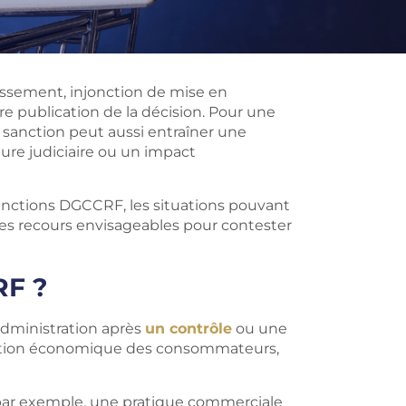
ssement, injonction de mise en
e publication de la décision. Pour une
e sanction peut aussi entraîner une
dure judiciaire ou un impact
sanctions DGCCRF, les situations pouvant
les recours envisageables pour contester
RF ?
dministration après
un contrôle
ou une
ction économique des consommateurs,
 par exemple, une pratique commerciale