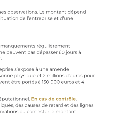
r ses observations. Le montant dépend
ituation de l’entreprise et d’une
des manquements régulièrement
 ne peuvent pas dépasser 60 jours à
s.
treprise s’expose à une amende
onne physique et 2 millions d’euros pour
vent être portés à 150 000 euros et 4
réputationnel.
En cas de contrôle
,
tiqués, des causes de retard et des lignes
servations ou contester le montant