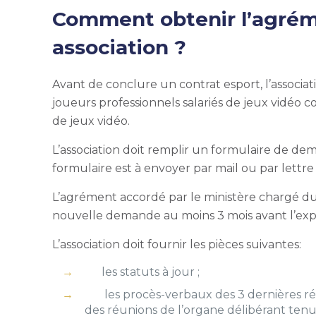
Comment obtenir l’agréme
association ?
Avant de conclure un contrat esport, l’associa
joueurs professionnels salariés de jeux vidéo 
de jeux vidéo.
L’association doit remplir un formulaire de d
formulaire est à envoyer par mail ou par lett
L’agrément accordé par le ministère chargé 
nouvelle demande au moins 3 mois avant l’exp
L’association doit fournir les pièces suivantes:
les statuts à jour ;
les procès-verbaux des 3 dernières réu
des réunions de l’organe délibérant tenue