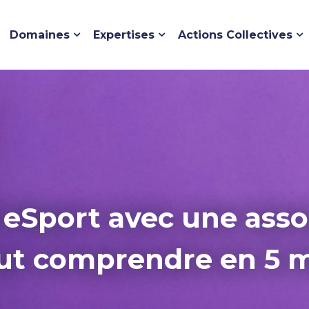
Domaines
Expertises
Actions Collectives
 eSport avec une assoc
ut comprendre en 5 