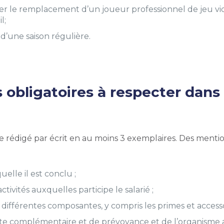
rer le remplacement d’un joueur professionnel de jeu vi
l;
d’une saison régulière.
 obligatoires à respecter dans
e rédigé par écrit en au moins 3 exemplaires. Des mention
elle il est conclu ;
tivités auxquelles participe le salarié ;
fférentes composantes, y compris les primes et accessoire
aite complémentaire et de prévoyance et de l’organisme