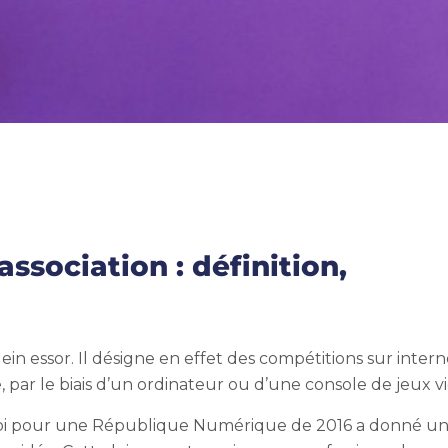
ssociation : définition,
in essor. Il désigne en effet
des compétitions sur intern
 par le biais d’un ordinateur ou d’une console de jeux v
la loi pour une République Numérique de 2016 a donné u