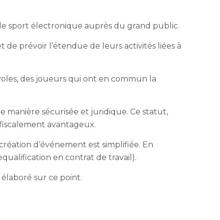
, le sport électronique auprès du grand public.
t de prévoir l’étendue de leurs activités liées à
voles, des joueurs qui ont en commun la
 manière sécurisée et juridique. Ce statut,
 fiscalement avantageux.
 création d’événement est simplifiée. En
ualification en contrat de travail).
e élaboré sur ce point.