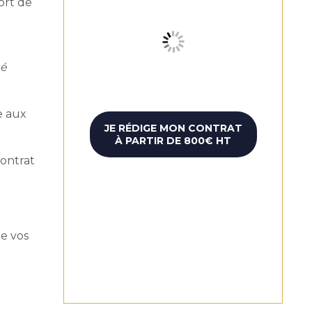
ort de
té
e aux
JE RÉDIGE MON CONTRAT
À PARTIR DE 800€ HT
contrat
de vos