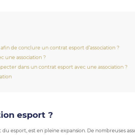
fin de conclure un contrat esport d’association ?
ec une association ?
especter dans un contrat esport avec une association ?
ation
ion esport ?
 du esport, est en pleine expansion. De nombreuses associ