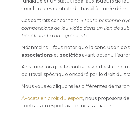
juridique et un statut légal aux joueurs de je
conclure des contrats de travail à durée déter
Ces contrats concernent
«
toute personne ayan
compétitions de jeu vidéo dans un lien de sub
bénéficiant d’un agrément
» .
Néanmoins, il faut noter que la conclusion de 
associations
et
sociétés
ayant obtenu l’agré
Ainsi, une fois que le contrat esport est concl
de travail spécifique encadré par le droit du tra
Nous vous expliquons les différentes démarche
Avocats en droit du esport
, nous proposons d
contrats en esport avec une association.