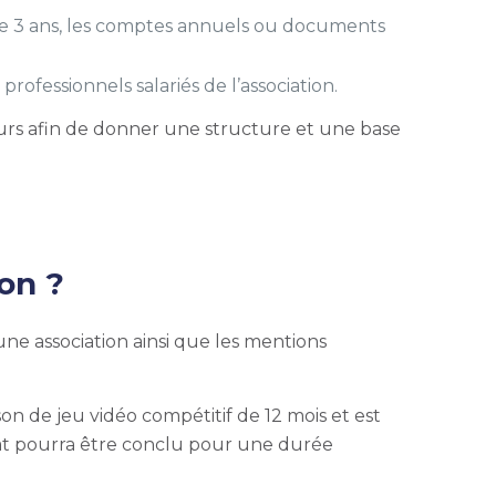
s de 3 ans, les comptes annuels ou documents
rofessionnels salariés de l’association.
urs afin de donner une structure et une base
on ?
 une association ainsi que les mentions
on de jeu vidéo compétitif de 12 mois et est
rat pourra être conclu pour une durée