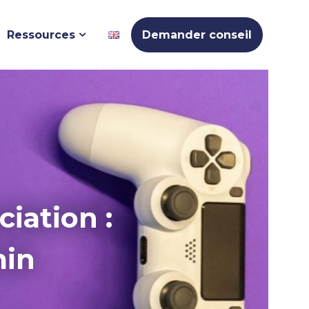
Ressources
Demander conseil
iation :
min