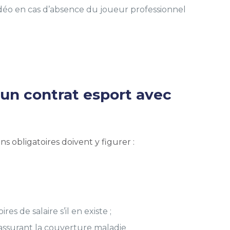
déo en cas d’absence du joueur professionnel
 un contrat esport avec
s obligatoires doivent y figurer :
s de salaire s’il en existe ;
 assurant la couverture maladie