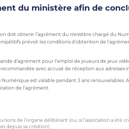
nt du ministère afin de concl
tion doit obtenir l’agrément du ministère chargé du Num
compétitifs prévoit les conditions d’obtention de l’agré
emande d’agrément pour l’emploi de joueurs de jeux vidéo
re recommandée avec accusé de réception aux adresses in
du Numérique est valable pendant
3 ans renouvelables
. 
iration de l’agrément.
nions de l’organe délibérant (ou, si l’association a été 
s depuis sa création) ;