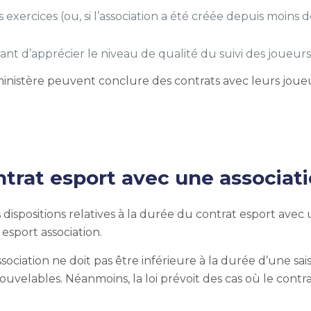
s exercices
(ou, si l’association a été créée depuis moin
t d’apprécier le niveau de qualité du suivi des joueurs p
ministère peuvent conclure des contrats avec leurs joue
ntrat esport avec une associati
es dispositions relatives à la durée du contrat esport avec
 esport association.
ciation ne doit pas être inférieure à la durée d’une sais
velables. Néanmoins, la loi prévoit des cas où le cont