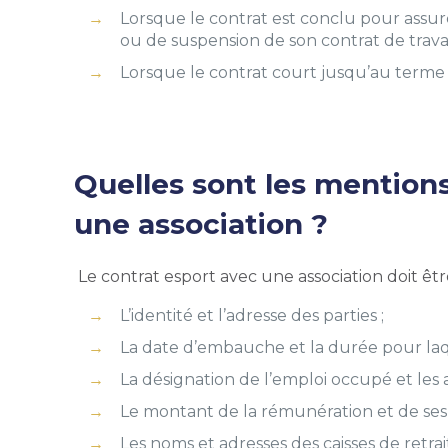
L
orsque le contrat est conclu pour assu
ou de suspension de son contrat de travai
L
orsque le contrat court jusqu’au terme 
Quelles sont les mentions
une association ?
Le contrat esport avec une association doit êtr
L’identité et l’adresse des parties ;
La date d’embauche et la durée pour laqu
La désignation de l’emploi occupé et les ac
Le montant de la rémunération et de ses di
Les noms et adresses des caisses de retr