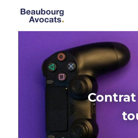
Contrat
to