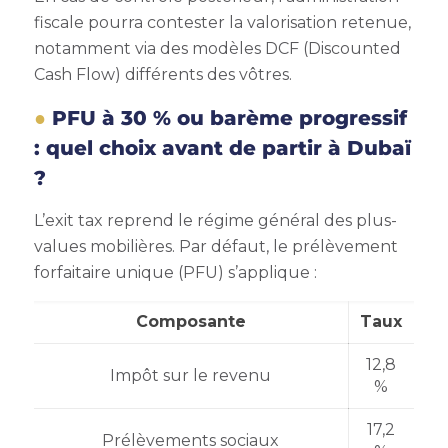
fiscale pourra contester la valorisation retenue,
notamment via des modèles DCF (Discounted
Cash Flow) différents des vôtres.
PFU à 30 % ou barème progressif
: quel choix avant de partir à Dubaï
?
L’exit tax reprend le régime général des plus-
values mobilières. Par défaut, le prélèvement
forfaitaire unique (PFU) s’applique :
Composante
Taux
12,8
Impôt sur le revenu
%
17,2
Prélèvements sociaux