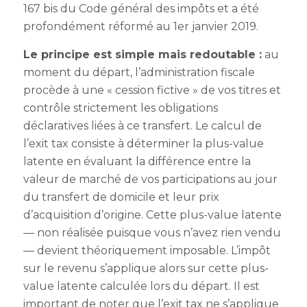
167 bis du Code général des impôts et a été
profondément réformé au 1er janvier 2019.
Le principe est simple mais redoutable :
au
moment du départ, l’administration fiscale
procède à une « cession fictive » de vos titres et
contrôle strictement les obligations
déclaratives liées à ce transfert. Le calcul de
l’exit tax consiste à déterminer la plus-value
latente en évaluant la différence entre la
valeur de marché de vos participations au jour
du transfert de domicile et leur prix
d’acquisition d’origine. Cette plus-value latente
— non réalisée puisque vous n’avez rien vendu
— devient théoriquement imposable. L’impôt
sur le revenu s’applique alors sur cette plus-
value latente calculée lors du départ. Il est
important de noter que l’exit tax ne s’applique