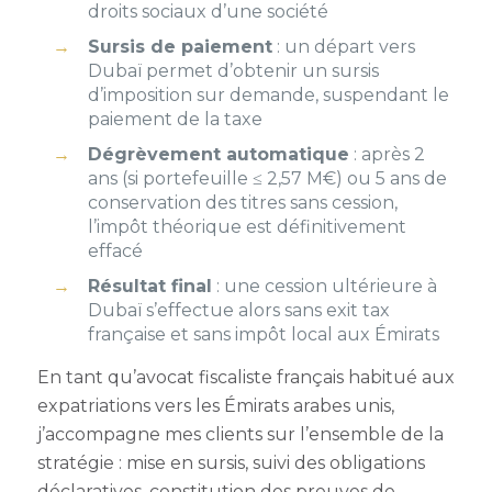
droits sociaux d’une société
Sursis de paiement
: un départ vers
Dubaï permet d’obtenir un sursis
d’imposition sur demande, suspendant le
paiement de la taxe
Dégrèvement automatique
: après 2
ans (si portefeuille ≤ 2,57 M€) ou 5 ans de
conservation des titres sans cession,
l’impôt théorique est définitivement
effacé
Résultat final
: une cession ultérieure à
Dubaï s’effectue alors sans exit tax
française et sans impôt local aux Émirats
En tant qu’avocat fiscaliste français habitué aux
expatriations vers les Émirats arabes unis,
j’accompagne mes clients sur l’ensemble de la
stratégie : mise en sursis, suivi des obligations
déclaratives, constitution des preuves de