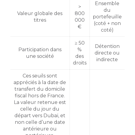
Ensemble
>
du
Valeur globale des
800
portefeuille
titres
000
(coté + non
€
coté)
≥ 50
Détention
Participation dans
%
directe ou
une société
des
indirecte
droits
Ces seuils sont
appréciés à la date de
transfert du domicile
fiscal hors de France.
La valeur retenue est
celle du jour du
départ vers Dubaï, et
non celle d’une date
antérieure ou