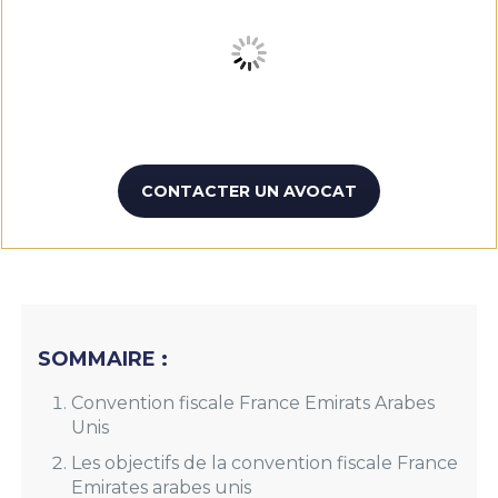
CONTACTER UN AVOCAT
SOMMAIRE :
Convention fiscale France Emirats Arabes
Unis
Les objectifs de la convention fiscale France
Emirates arabes unis