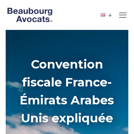
Convention
fiscale France-
Émirats Arabes
Unis expliquée