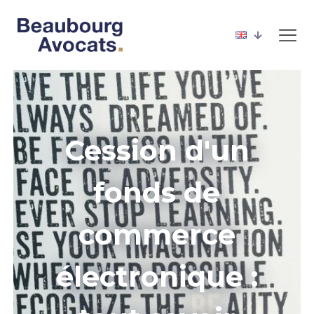
Cession d'un
fonds de
commerce
électronique :