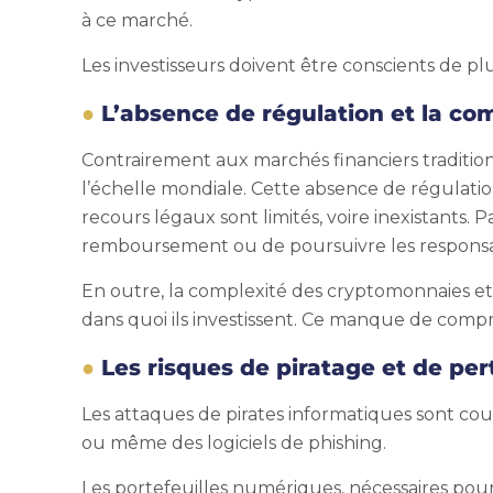
à ce marché.
Les investisseurs doivent être conscients de p
L’absence de régulation et la c
Contrairement aux marchés financiers traditio
l’échelle mondiale. Cette absence de régulation
recours légaux sont limités, voire inexistants.
remboursement ou de poursuivre les responsabl
En outre, la complexité des cryptomonnaies e
dans quoi ils investissent. Ce manque de compr
Les risques de piratage et de per
Les attaques de pirates informatiques sont cour
ou même des logiciels de phishing.
Les portefeuilles numériques, nécessaires pour