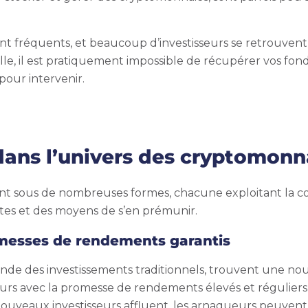
nt fréquents, et beaucoup d’investisseurs se retrouvent sa
ille, il est pratiquement impossible de récupérer vos fo
pour intervenir.
dans l’univers des cryptomonn
sous de nombreuses formes, chacune exploitant la confia
tes et des moyens de s’en prémunir.
omesses de rendements garantis
de des investissements traditionnels, trouvent une nouv
urs avec la promesse de rendements élevés et réguliers, 
veaux investisseurs affluent, les arnaqueurs peuvent mai