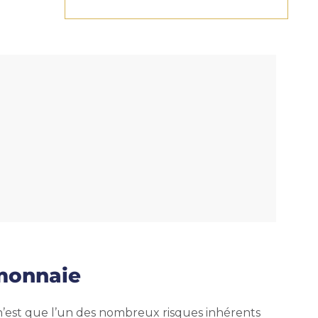
omonnaie
 n’est que l’un des nombreux risques inhérents