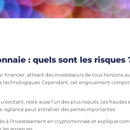
nnaie : quels sont les risques 
financier, attirant des investisseurs de tous horizons a
ions technologiques. Cependant, cet engouement compor
excitant, reste aussi l’un des plus risqués. Les fraudes 
vigilance peut entraîner des pertes importantes.
 liés à l’investissement en cryptomonnaie et explique c
r les arnaques.