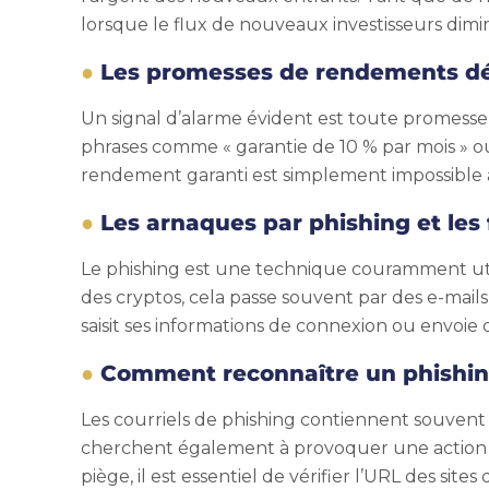
lorsque le flux de nouveaux investisseurs diminu
Les promesses de rendements d
Un signal d’alarme évident est toute promess
phrases comme « garantie de 10 % par mois » ou
rendement garanti est simplement impossible à
Les arnaques par phishing et les
Le phishing est une technique couramment utili
des cryptos, cela passe souvent par des e-mails
saisit ses informations de connexion ou envoie
Comment reconnaître un phishin
Les courriels de phishing contiennent souvent 
cherchent également à provoquer une action r
piège, il est essentiel de vérifier l’URL des sit