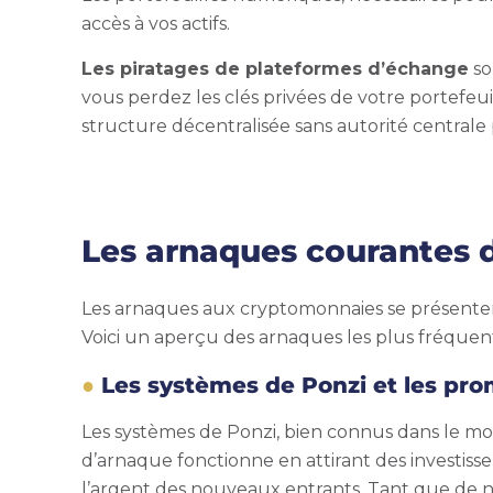
accès à vos actifs.
Les piratages de plateformes d’échange
so
vous perdez les clés privées de votre portefeu
structure décentralisée sans autorité centrale 
Les arnaques courantes 
Les arnaques aux cryptomonnaies se présentent 
Voici un aperçu des arnaques les plus fréquen
Les systèmes de Ponzi et les pr
Les systèmes de Ponzi, bien connus dans le mon
d’arnaque fonctionne en attirant des investisse
l’argent des nouveaux entrants. Tant que de nou