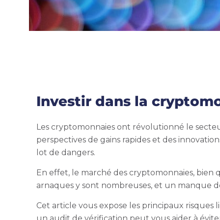
Investir dans la cryptomo
Les cryptomonnaies ont révolutionné le secteur 
perspectives de gains rapides et des innovat
lot de dangers.
En effet, le marché des cryptomonnaies, bien qu’
arnaques y sont nombreuses, et un manque de 
Cet article vous expose les principaux risques
un audit de vérification peut vous aider à évite