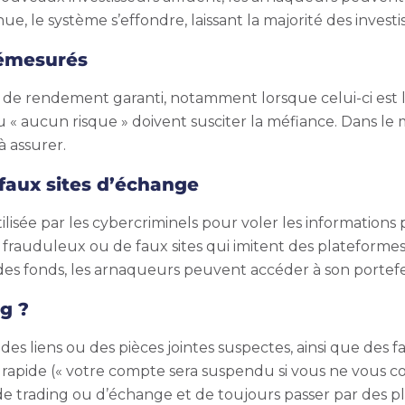
e, le système s’effondre, laissant la majorité des investis
émesurés
e de rendement garanti, notamment lorsque celui-ci es
 « aucun risque » doivent susciter la méfiance. Dans le
 assurer.
 faux sites d’échange
sée par les cybercriminels pour voler les informations 
 frauduleux ou de faux sites qui imitent des plateformes 
 des fonds, les arnaqueurs peuvent accéder à son portefe
g ?
des liens ou des pièces jointes suspectes, ainsi que des 
apide (« votre compte sera suspendu si vous ne vous co
es de trading ou d’échange et de toujours passer par des pl