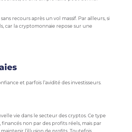
ns recours après un vol massif. Par ailleurs, si
nds, car la cryptomonnaie repose sur une
aies
nce et parfois l’avidité des investisseurs.
elle vie dans le secteur des cryptos. Ce type
financés non par des profits réels, mais par
ntenir l’illusion de profits. Toutefois,