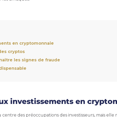
ements en cryptomonnaie
des cryptos
naître les signes de fraude
ndispensable
 aux investissements en crypt
u centre des préoccupations des investisseurs, mais elle