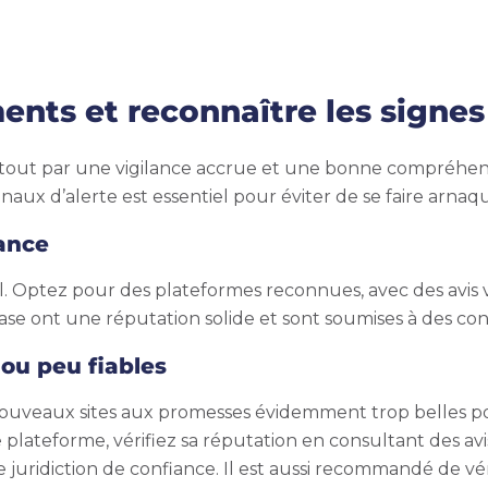
ents et reconnaître les signes
nt tout par une vigilance accrue et une bonne compréhe
gnaux d’alerte est essentiel pour éviter de se faire arnaq
iance
l. Optez pour des plateformes reconnues, avec des avis 
 ont une réputation solide et sont soumises à des cont
 ou peu fiables
ouveaux sites aux promesses évidemment trop belles pou
lateforme, vérifiez sa réputation en consultant des avis d
juridiction de confiance. Il est aussi recommandé de vér