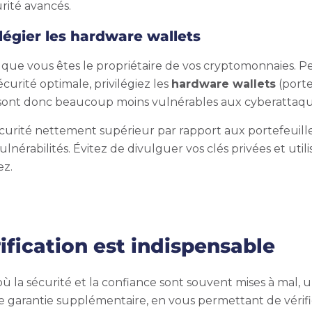
urité avancés.
ilégier les hardware wallets
 que vous êtes le propriétaire de vos cryptomonnaies. Per
urité optimale, privilégiez les
hardware wallets
(porte
t sont donc beaucoup moins vulnérables aux cyberattaqu
curité nettement supérieur par rapport aux portefeuille
ulnérabilités. Évitez de divulguer vos clés privées et uti
ez.
ification est indispensable
la sécurité et la confiance sont souvent mises à mal, un
ne garantie supplémentaire, en vous permettant de vérifie