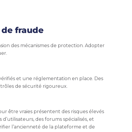
 de fraude
nsion des mécanismes de protection. Adopter
uer.
vérifiés et une réglementation en place. Des
rôles de sécurité rigoureux.
r être vraies présentent des risques élevés
’utilisateurs, des forums spécialisés, et
ifier l’ancienneté de la plateforme et de