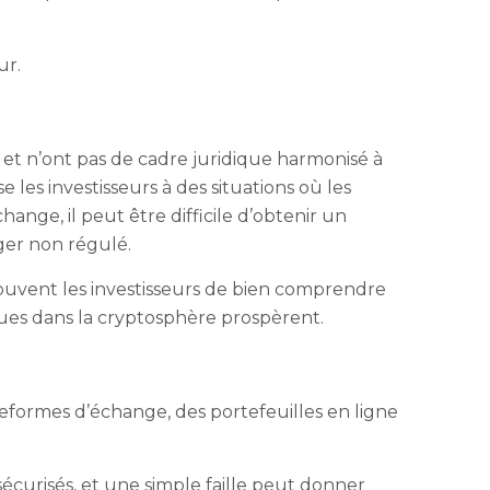
ur.
 et n’ont pas de cadre juridique harmonisé à
les investisseurs à des situations où les
ange, il peut être difficile d’obtenir un
ger non régulé.
ouvent les investisseurs de bien comprendre
ques dans la cryptosphère prospèrent.
ateformes d’échange, des portefeuilles en ligne
écurisés, et une simple faille peut donner