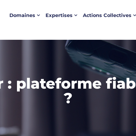
Domaines
Expertises
Actions Collectives
 : plateforme fia
?