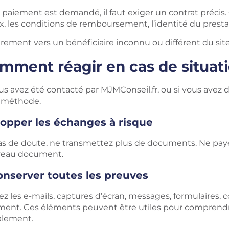
 paiement est demandé, il faut exiger un contrat précis. C
ix, les conditions de remboursement, l’identité du prestat
rement vers un bénéficiaire inconnu ou différent du site
mment réagir en cas de situat
us avez été contacté par MJMConseil.fr, ou si vous avez d
 méthode.
topper les échanges à risque
as de doute, ne transmettez plus de documents. Ne payez
eau document.
onserver toutes les preuves
ez les e-mails, captures d’écran, messages, formulaires,
ment. Ces éléments peuvent être utiles pour comprendre
alement.