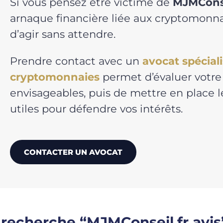
Si vous pensez être victime de
MJMConse
arnaque financière liée aux cryptomonnai
d’agir sans attendre.
Prendre contact avec un
avocat spécial
cryptomonnaies
permet d’évaluer votre 
envisageables, puis de mettre en place
utiles pour défendre vos intérêts.
CONTACTER UN AVOCAT
 recherche “MJMConseil.fr avis”