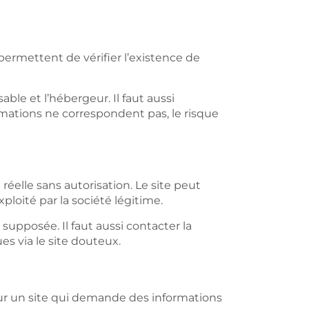
permettent de vérifier l’existence de
able et l’hébergeur. Il faut aussi
ormations ne correspondent pas, le risque
réelle sans autorisation. Le site peut
ploité par la société légitime.
se supposée. Il faut aussi contacter la
es via le site douteux.
ur un site qui demande des informations