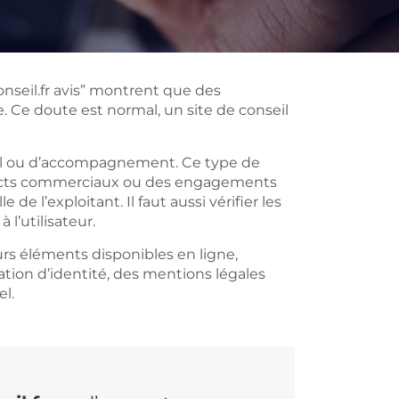
seil.fr avis” montrent que des
ce. Ce doute est normal, un site de conseil
il ou d’accompagnement. Ce type de
tacts commerciaux ou des engagements
le de l’exploitant. Il faut aussi vérifier les
 l’utilisateur.
urs éléments disponibles en ligne,
on d’identité, des mentions légales
l.