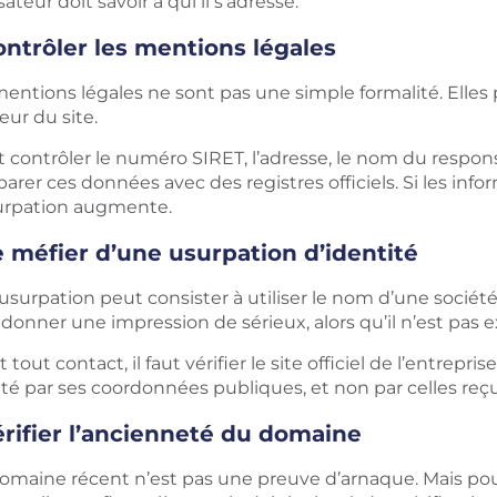
lisateur doit savoir à qui il s’adresse.
ntrôler les mentions légales
entions légales ne sont pas une simple formalité. Elles 
teur du site.
ut contrôler le numéro SIRET, l’adresse, le nom du respons
rer ces données avec des registres officiels. Si les inf
urpation augmente.
 méfier d’une usurpation d’identité
surpation peut consister à utiliser le nom d’une société 
 donner une impression de sérieux, alors qu’il n’est pas ex
 tout contact, il faut vérifier le site officiel de l’entrepri
té par ses coordonnées publiques, et non par celles reçu
rifier l’ancienneté du domaine
omaine récent n’est pas une preuve d’arnaque. Mais po