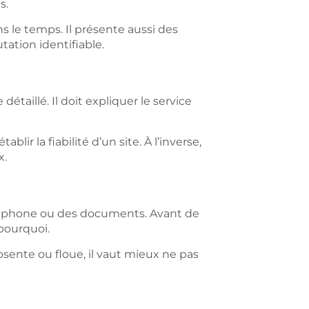
s.
 le temps. Il présente aussi des
tation identifiable.
détaillé. Il doit expliquer le service
ablir la fiabilité d’un site. À l’inverse,
x.
léphone ou des documents. Avant de
 pourquoi.
t absente ou floue, il vaut mieux ne pas