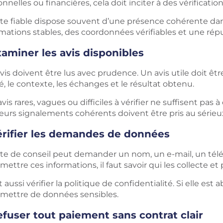
nnelles ou financières, cela doit inciter à des vérification
ite fiable dispose souvent d’une présence cohérente dans
mations stables, des coordonnées vérifiables et une répu
aminer les avis disponibles
vis doivent être lus avec prudence. Un avis utile doit être 
sé, le contexte, les échanges et le résultat obtenu.
vis rares, vagues ou difficiles à vérifier ne suffisent pas à ét
ieurs signalements cohérents doivent être pris au sérieu
érifier les demandes de données
ite de conseil peut demander un nom, un e-mail, un té
mettre ces informations, il faut savoir qui les collecte et
ut aussi vérifier la politique de confidentialité. Si elle es
smettre de données sensibles.
fuser tout paiement sans contrat clair