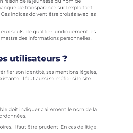
en raison de la jeunesse du nom de
manque de transparence sur l’exploitant
Ces indices doivent être croisés avec les
 eux seuls, de qualifier juridiquement les
ransmettre des informations personnelles,
s utilisateurs ?
érifier son identité, ses mentions légales,
tante. Il faut aussi se méfier si le site
iable doit indiquer clairement le nom de la
oordonnées.
es, il faut être prudent. En cas de litige,