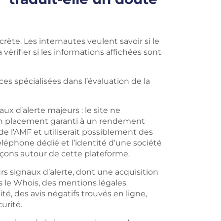
rète. Les internautes veulent savoir si le
à vérifier si les informations affichées sont
ces spécialisées dans l’évaluation de la
aux d’alerte majeurs : le site ne
t un placement garanti à un rendement
e l’AMF et utiliserait possiblement des
phone dédié et l’identité d’une société
pçons autour de cette plateforme.
rs signaux d’alerte, dont une acquisition
s le Whois, des mentions légales
é, des avis négatifs trouvés en ligne,
urité.