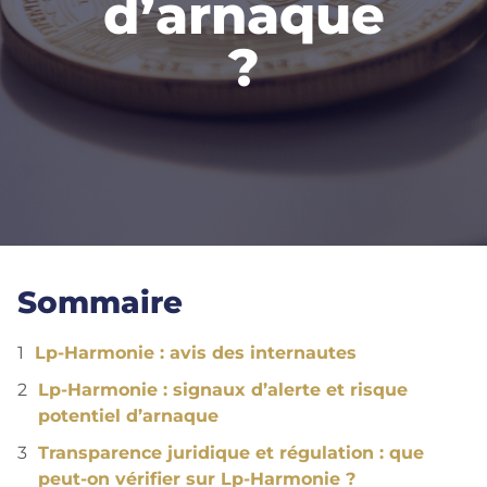
d’arnaque
?
Sommaire
Lp-Harmonie : avis des internautes
Lp-Harmonie : signaux d’alerte et risque
potentiel d’arnaque
Transparence juridique et régulation : que
peut-on vérifier sur Lp-Harmonie ?