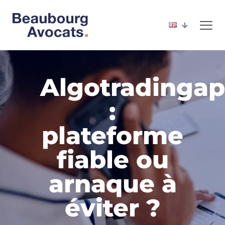
Algotradingap
:
plateforme
fiable ou
arnaque à
éviter ?