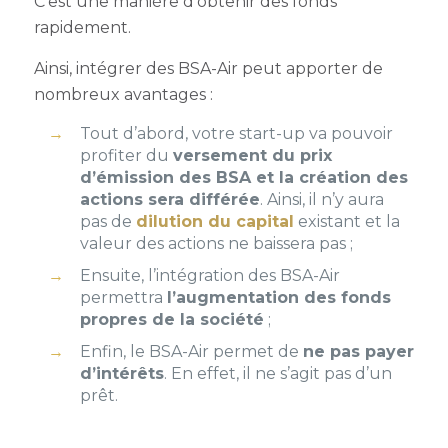
C’est une manière d’obtenir des fonds
rapidement.
Ainsi, intégrer des BSA-Air peut apporter de
nombreux avantages :
Tout d’abord, votre start-up va pouvoir
profiter du
versement du prix
d’émission des BSA et la création des
actions sera différée
. Ainsi, il n’y aura
pas de
dilution du capital
existant et la
valeur des actions ne baissera pas ;
Ensuite, l’intégration des BSA-Air
permettra
l’augmentation des fonds
propres de la société
;
Enfin, le BSA-Air permet de
ne pas payer
d’intérêts
. En effet, il ne s’agit pas d’un
prêt.