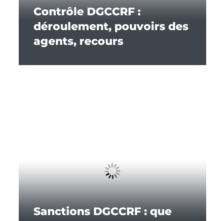
Contrôle DGCCRF :
déroulement, pouvoirs des
agents, recours
Sanctions DGCCRF : que