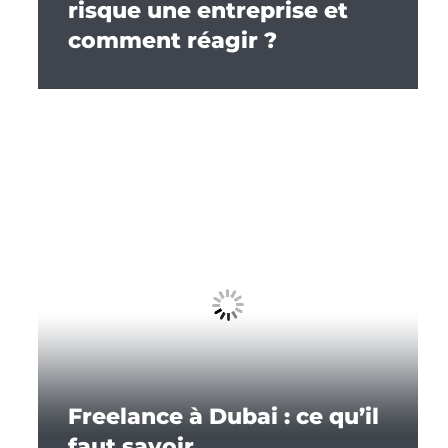
risque une entreprise et
comment réagir ?
Freelance à Dubai : ce qu’il
faut savoir