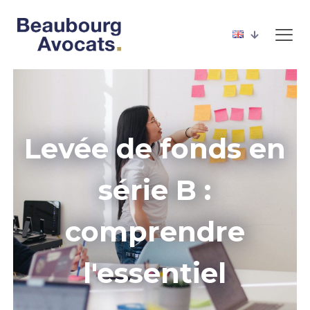
Levée de fonds en
série B :
comprendre
l'essentiel