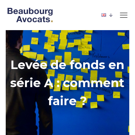
Levée de fonds en
série A : comment
faire ?