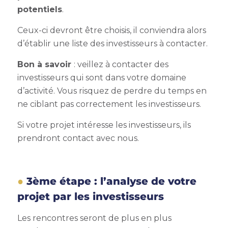
potentiels
.
Ceux-ci devront être choisis, il conviendra alors
d’établir une liste des investisseurs à contacter.
Bon à savoir
: veillez à contacter des
investisseurs qui sont dans votre domaine
d’activité. Vous risquez de perdre du temps en
ne ciblant pas correctement les investisseurs.
Si votre projet intéresse les investisseurs, ils
prendront contact avec nous.
3ème étape : l’analyse de votre
projet par les investisseurs
Les rencontres seront de plus en plus