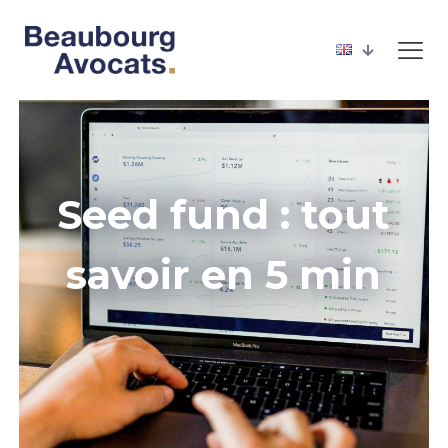
Seed fund : tout
savoir en 5 min