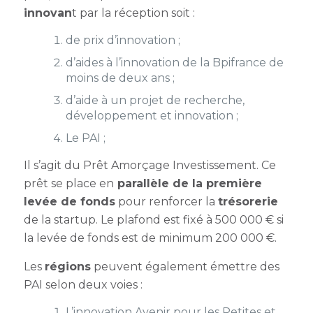
innovan
t par la réception soit :
de prix d’innovation ;
d’aides à l’innovation de la Bpifrance de
moins de deux ans ;
d’aide à un projet de recherche,
développement et innovation ;
Le PAI ;
Il s’agit du Prêt Amorçage Investissement. Ce
prêt se place en
parallèle de la première
levée de fonds
pour renforcer la
trésorerie
de la startup. Le plafond est fixé à 500 000 € si
la levée de fonds est de minimum 200 000 €.
Les
régions
peuvent également émettre des
PAI selon deux voies :
L’innovation Avenir pour les Petites et