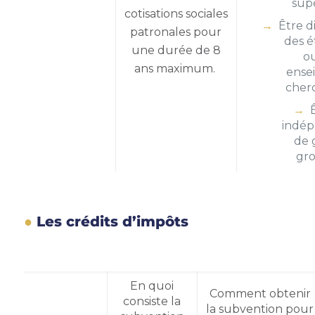
supé
cotisations sociales
Être d
patronales pour
des é
une durée de 8
o
ans maximum.
ense
cher
indé
de 
gr
Les crédits d’impôts
En quoi
Comment obtenir
consiste la
la
subvention pour