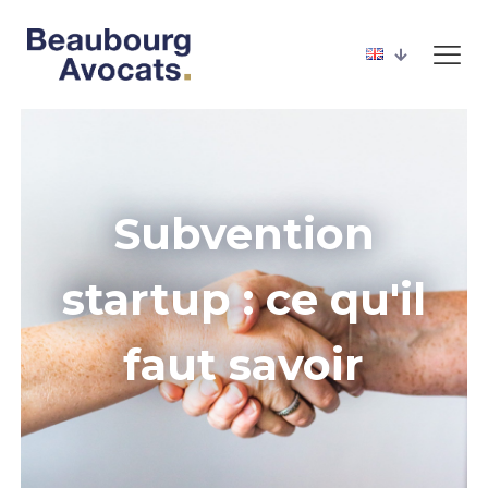
Subvention
startup : ce qu'il
faut savoir