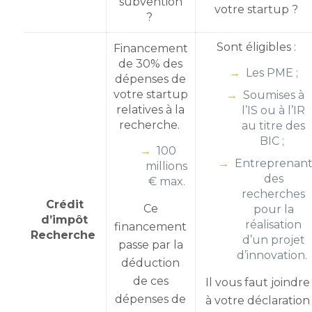
subvention
votre startup
?
?
Sont éligibles :
Financement
de 30% des
Les PME ;
dépenses de
votre startup
Soumises à
relatives à la
l’IS ou à l’IR
recherche.
au titre des
BIC ;
100
Entreprenan
millions
des
€ max.
recherches
Crédit
Ce
pour la
d’impôt
réalisation
financement
Recherche
d’un projet
passe par la
d’innovation.
déduction
de ces
Il vous faut joindre
dépenses de
à votre déclaration