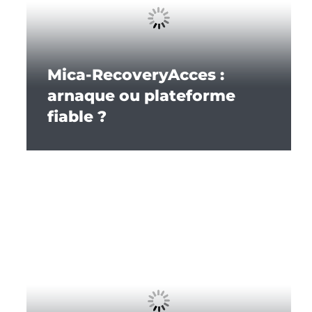
Mica-RecoveryAcces :
arnaque ou plateforme
fiable ?