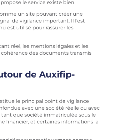
 propose le service existe bien.
é comme un site pouvant créer une
nal de vigilance important. Il l’est
est utilisé pour rassurer les
ant réel, les mentions légales et les
r la cohérence des documents transmis
utour de Auxifip-
titue le principal point de vigilance
nfondue avec une société réelle ou avec
 tant que société immatriculée sous le
 financier, et certaines informations la