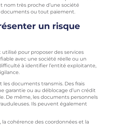
ut nom très proche d’une société
de documents ou tout paiement.
résenter un risque
 utilisé pour proposer des services
ifiable avec une société réelle ou un
ficulté à identifier l’entité exploitante,
igilance.
t les documents transmis. Des frais
ne garantie ou au déblocage d’un crédit
éelle. De même, les documents personnels
rauduleuses. Ils peuvent également
ur, la cohérence des coordonnées et la