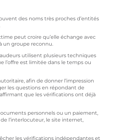
 souvent des noms très proches d’entités
.
time peut croire qu’elle échange avec
 à un groupe reconnu.
fraudeurs utilisent plusieurs techniques
e l’offre est limitée dans le temps ou
utoritaire, afin de donner l’impression
ger les questions en répondant de
firmant que les vérifications ont déjà
documents personnels ou un paiement,
de l’interlocuteur, le site internet,
pêcher les vérifications indépendantes et