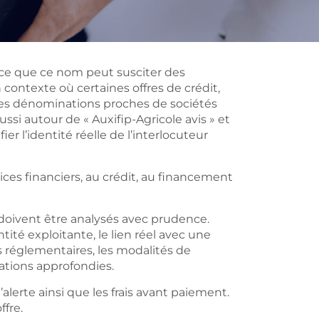
rce que ce nom peut susciter des
ontexte où certaines offres de crédit,
 des dénominations proches de sociétés
ssi autour de « Auxifip-Agricole avis » et
ier l’identité réelle de l’interlocuteur
vices financiers, au crédit, au financement
 doivent être analysés avec prudence.
ité exploitante, le lien réel avec une
ns réglementaires, les modalités de
ations approfondies.
erte ainsi que les frais avant paiement.
ffre.