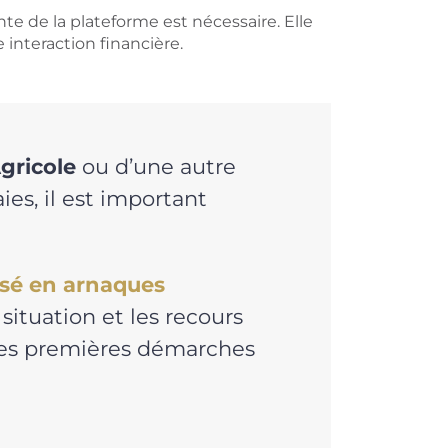
e de la plateforme est nécessaire. Elle
 interaction financière.
gricole
ou d’une autre
es, il est important
isé en arnaques
situation et les recours
 les premières démarches