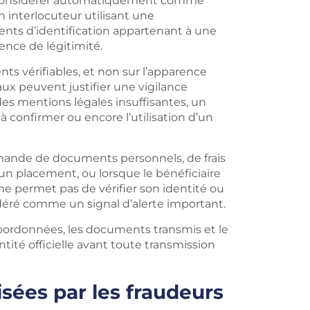
 de considérer automatiquement comme
 interlocuteur utilisant une
ents d’identification appartenant à une
ence de légitimité.
ts vérifiables, et non sur l’apparence
x peuvent justifier une vigilance
, des mentions légales insuffisantes, un
 confirmer ou encore l’utilisation d’un
mande de documents personnels, de frais
un placement, ou lorsque le bénéficiaire
 ne permet pas de vérifier son identité ou
nsidéré comme un signal d’alerte important.
s coordonnées, les documents transmis et le
ité officielle avant toute transmission
isées par les fraudeurs