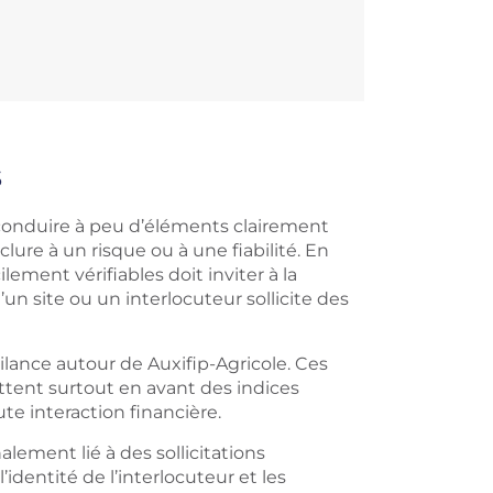
s
 conduire à peu d’éléments clairement
clure à un risque ou à une fiabilité. En
lement vérifiables doit inviter à la
un site ou un interlocuteur sollicite des
lance autour de Auxifip-Agricole. Ces
ttent surtout en avant des indices
te interaction financière.
gnalement lié à des sollicitations
’identité de l’interlocuteur et les