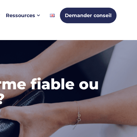
Ressources
Demander conseil
rme fiable ou
?