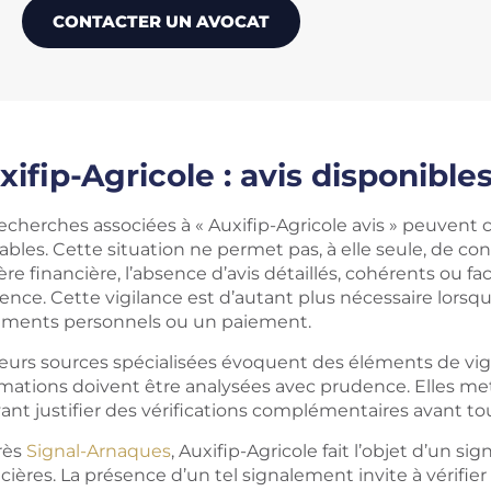
CONTACTER UN AVOCAT
xifip-Agricole : avis disponible
recherches associées à « Auxifip-Agricole avis » peuvent
iables. Cette situation ne permet pas, à elle seule, de con
re financière, l’absence d’avis détaillés, cohérents ou faci
nce. Cette vigilance est d’autant plus nécessaire lorsqu’
ments personnels ou un paiement.
ieurs sources spécialisées évoquent des éléments de vigi
rmations doivent être analysées avec prudence. Elles me
nt justifier des vérifications complémentaires avant tou
rès
Signal-Arnaques
, Auxifip-Agricole fait l’objet d’un si
cières. La présence d’un tel signalement invite à vérifier l