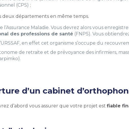
ionnel (CPS) ;
 dans deux départements en même temps.
 de l’Assurance Maladie. Vous devrez alors vous enregistrer
ional des professions de santé
(FNPS). Vous obtiendrez a
l’URSSAF, en effet cet organisme s’occupe du recouvremen
e autonome de retraite et de prévoyance des infirmiers, ma
arpimko).
ture d’un cabinet d’orthophon
rez d’abord vous assurer que votre projet est
fiable f