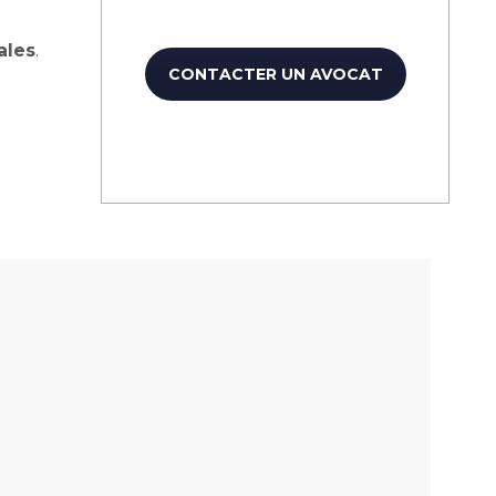
ales
.
CONTACTER UN AVOCAT
.