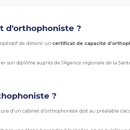
et d’orthophoniste
?
impératif de détenir un
certificat de capacité d’ortho
strer son diplôme auprès de l’Agence régionale de la Sant
rthophoniste
?
rture d’un cabinet d’orthophoniste doit au préalable s