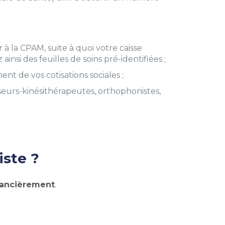
 à la CPAM, suite à quoi votre caisse
insi des feuilles de soins pré-identifiées ;
t de vos cotisations sociales ;
sseurs-kinésithérapeutes, orthophonistes,
iste ?
inancièrement
.