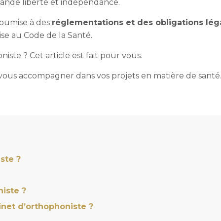
 grande liberté et indépendance.
soumise à des
réglementations et des obligations lég
mise au Code de la Santé.
oniste
? Cet article est fait pour vous.
ous accompagner dans vos projets en matière de santé
ste ?
iste ?
net d’orthophoniste ?