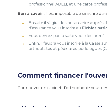
professionnel ADELI, et une carte profess
Bon à savoir
:
il est impossible de s’inscrire
Ensuite il s’agira de vous inscrire auprès
d’assurance vous inscrira au
Fichier nat
Vous devrez par la suite vous déclarer à 
Enfin, il faudra vous inscrire à la Caiss
orthoptistes et pédicures-podologues (C
Comment financer l’ouver
Pour ouvrir un cabinet d’orthophonie vous dev