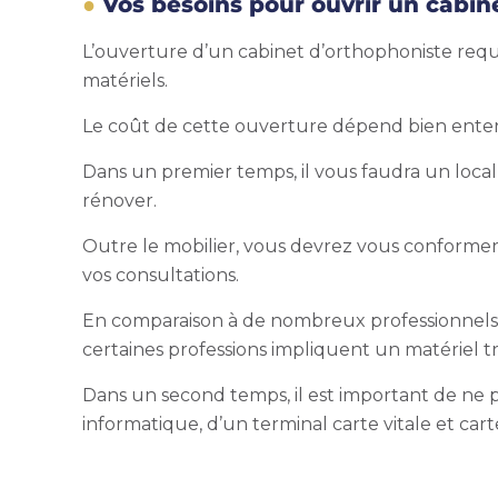
Vos besoins pour ouvrir un cabin
L’ouverture d’un cabinet d’orthophoniste requi
matériels.
Le coût de cette ouverture dépend bien entend
Dans un premier temps, il vous faudra un local 
rénover.
Outre le mobilier, vous devrez vous conformer a
vos consultations.
En comparaison à de nombreux professionnels de
certaines professions impliquent un matériel 
Dans un second temps, il est important de ne p
informatique, d’un terminal carte vitale et car