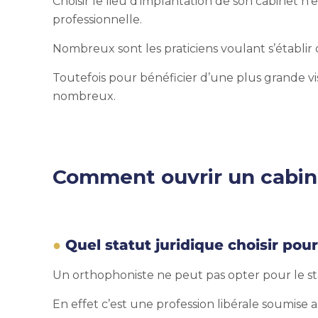
Choisir le lieu d’implantation de son cabinet n’
professionnelle.
Nombreux sont les praticiens voulant s’établir d
Toutefois pour bénéficier d’une plus grande visib
nombreux.
Comment
ouvrir un cabi
Quel statut juridique choisir pou
Un orthophoniste ne peut pas opter pour le s
En effet c’est une profession libérale soumise 