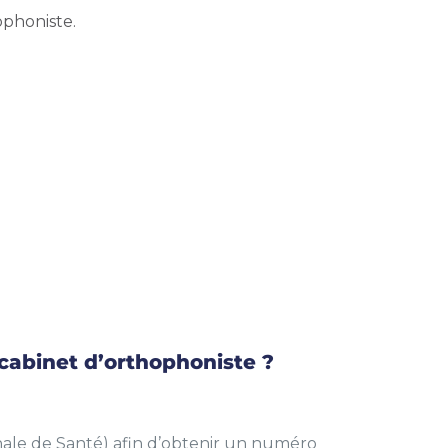
ophoniste.
 cabinet d’orthophoniste ?
onale de Santé) afin d’obtenir un numéro