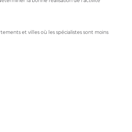
déterminer la bonne réalisation de l’activité
artements et villes où les spécialistes sont moins