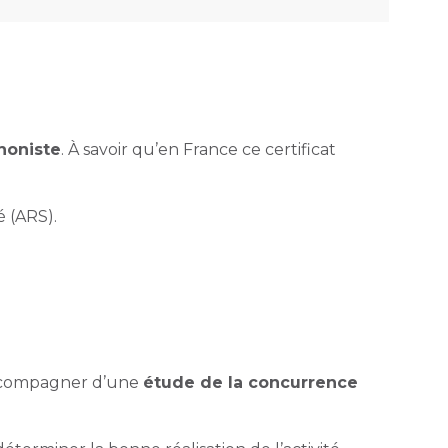
phoniste
. À savoir qu’en France ce certificat
é (ARS).
’accompagner d’une
étude de la concurrence