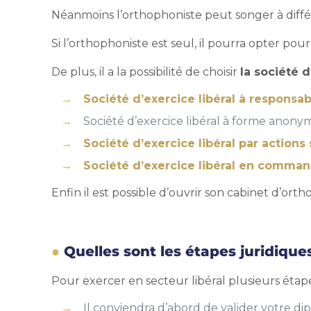
Néanmoins l’orthophoniste peut songer à diffé
Si l’orthophoniste est seul, il pourra opter pou
De plus, il a la possibilité de choisir
la société d
Société d’exercice libéral à responsab
Société d’exercice libéral à forme anony
Société d’exercice libéral par actions
Société d’exercice libéral en command
Enfin il est possible d’
ouvrir son cabinet d’orth
Quelles sont les étapes juridique
Pour exercer en secteur libéral plusieurs étape
Il conviendra d’abord de valider votre di