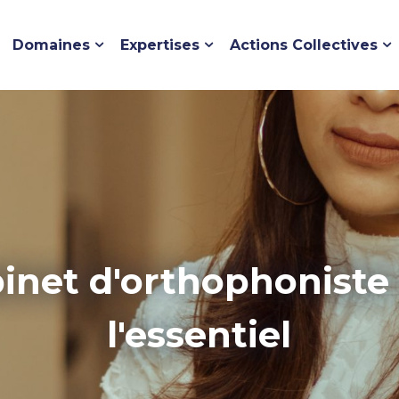
Domaines
Expertises
Actions Collectives
binet d'orthophoniste
l'essentiel