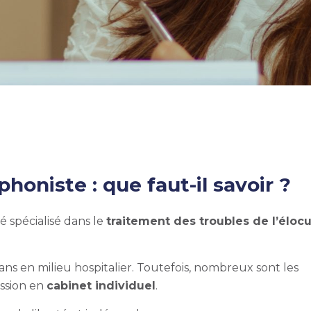
honiste : que faut-il savoir ?
é spécialisé dans le
traitement des troubles de l’élocu
ns en milieu hospitalier.
Toutefois, nombreux sont les
ession en
cabinet individuel
.