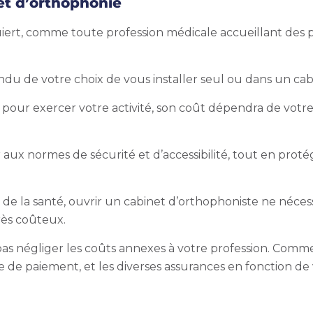
et d’orthophonie
ert, comme toute profession médicale accueillant des pa
u de votre choix de vous installer seul ou dans un cabi
pour exercer votre activité, son coût dépendra de votre 
ux normes de sécurité et d’accessibilité, tout en protége
 la santé, ouvrir un cabinet d’orthophoniste ne nécessi
très coûteux.
as négliger les coûts annexes à votre profession. Comme
te de paiement, et les diverses assurances en fonction de