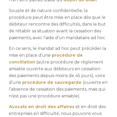
Souple et de nature confidentielle, la
procédure peut être mise en place dès que le
débiteur rencontre des difficultés, dans le but
de rétablir sa situation avant la cessation des
paiements, avec l’aide d’un mandataire ad hoc.
En ce sens, le mandat ad hoc peut précéder la
mise en place d’une
procédure de
conciliation
(autre procédure de règlement
amiable ouverte aux débiteurs en cessation
des paiements depuis moins de 45 jours), voire
d’une
procédure de sauvegarde
(ouverte en
l’absence de cessation des paiements, mais qui
n’est pas une procédure amiable).
Avocats en droit des affaires
et en droit des
entreprises en difficulté, nous pouvons vous