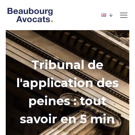
Tribunal de
l'application des
peines : tout
savoir en 5 min