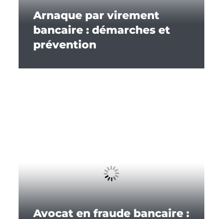
Arnaque par virement
bancaire : démarches et
prévention
Avocat en fraude bancaire :