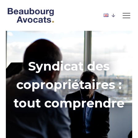
Syndicat des
copropriétaires :
tout comprendre