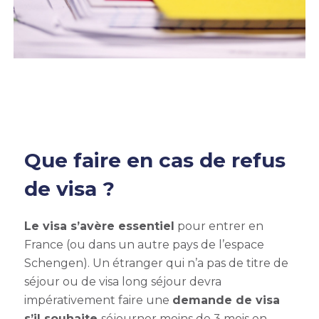
Que faire en cas de refus
de visa ?
Le visa s’avère essentiel
pour entrer en
France (ou dans un autre pays de l’espace
Schengen
). U
n étranger qui n’a pas de titre de
séjour ou de visa long séjour devra
impérativement faire une
demande de visa
s’il souhaite
séjourner moins de 3 mois en