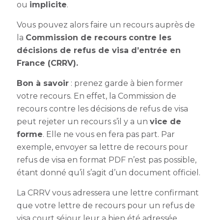
ou
implicite
.
Vous pouvez alors faire un recours auprès de
la
Commission de recours
contre les
décisions de refus de visa d’entrée en
France (CRRV).
Bon à savoir
: prenez garde à bien former
votre recours. En effet, la
Commission de
recours contre les décisions de refus de visa
peut rejeter un recours s’il y a un
vice de
forme
. Elle ne vous en fera pas part. Par
exemple, envoyer sa
lettre de recours pour
refus de visa en format PDF
n’est pas possible,
étant donné qu’il s’agit d’un document officiel.
La CRRV vous adressera une lettre confirmant
que votre
lettre de recours pour un refus de
visa court séjour
leur a bien été adressée.