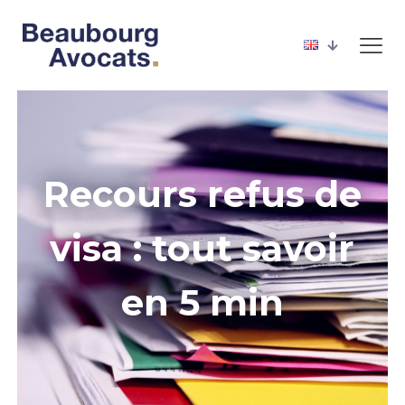
Recours refus de
visa : tout savoir
en 5 min