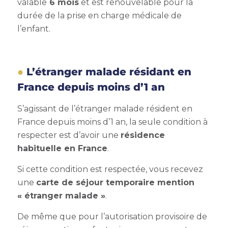
valable
6 mois
et est renouvelable pour la
durée de la prise en charge médicale de
l’enfant.
L’étranger malade résidant en
France depuis moins d’1 an
S’agissant de l’étranger malade résident en
France depuis moins d’1 an, la seule condition à
respecter est d’avoir une
résidence
habituelle en France
.
Si cette condition est respectée, vous recevez
une
carte de séjour temporaire mention
« étranger malade »
.
De même que pour l’autorisation provisoire de