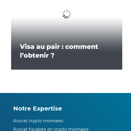
Visa au pair : comment
l’obtenir ?
Notre Expertise
Avocat crypto monnaies
Avocat fiscaliste en crypto monnaies