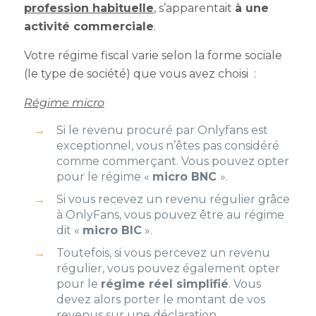
profession habituelle
, s’apparentait
à une
activité commerciale
.
Votre régime fiscal varie selon la forme sociale
(le type de société) que vous avez choisi :
Régime micro
Si le revenu procuré par Onlyfans est
exceptionnel, vous n’êtes pas considéré
comme commerçant. Vous pouvez opter
pour le régime «
micro BNC
».
Si vous recevez un revenu régulier grâce
à OnlyFans, vous pouvez être au régime
dit «
micro BIC
».
Toutefois, si vous percevez un revenu
régulier, vous pouvez également opter
pour le
régime réel simplifié
. Vous
devez alors porter le montant de vos
revenus sur une déclaration