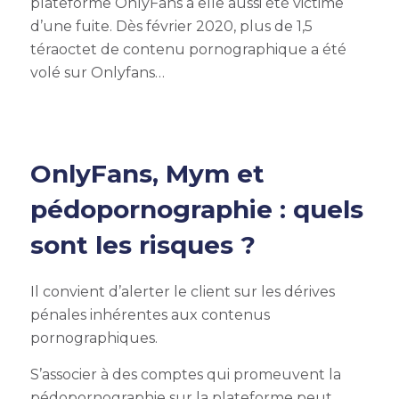
plateforme OnlyFans a elle aussi été victime
d’une fuite. Dès février 2020, plus de 1,5
téraoctet de contenu pornographique a été
volé sur Onlyfans…
OnlyFans, Mym et
pédopornographie : quels
sont les risques ?
Il convient d’alerter le client sur les dérives
pénales inhérentes aux contenus
pornographiques.
S’associer à des comptes qui promeuvent la
pédopornographie sur la plateforme peut