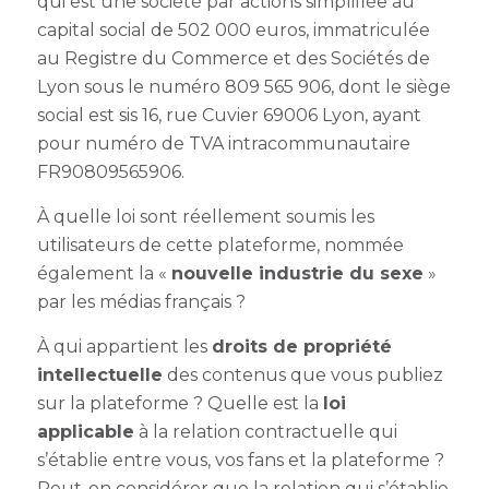
qui est une société par actions simplifiée au
capital social de 502 000 euros, immatriculée
au Registre du Commerce et des Sociétés de
Lyon sous le numéro 809 565 906, dont le siège
social est sis 16, rue Cuvier 69006 Lyon, ayant
pour numéro de TVA intracommunautaire
FR90809565906.
À quelle loi sont réellement soumis les
utilisateurs de cette plateforme, nommée
également la «
nouvelle industrie du sexe
»
par les médias français ?
À qui appartient les
droits de propriété
intellectuelle
des contenus que vous publiez
sur la plateforme ? Quelle est la
loi
applicable
à la relation contractuelle qui
s’établie entre vous, vos fans et la plateforme ?
Peut-on considérer que la relation qui s’établie