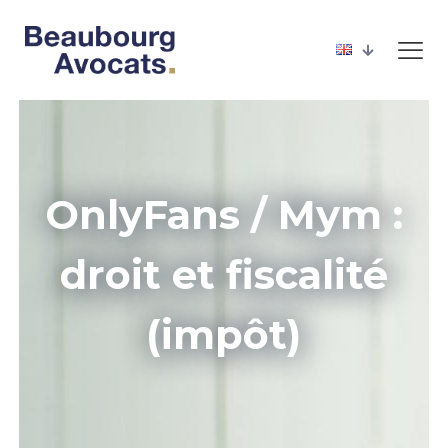
OnlyFans / Mym :
droit et fiscalité
(impôt)