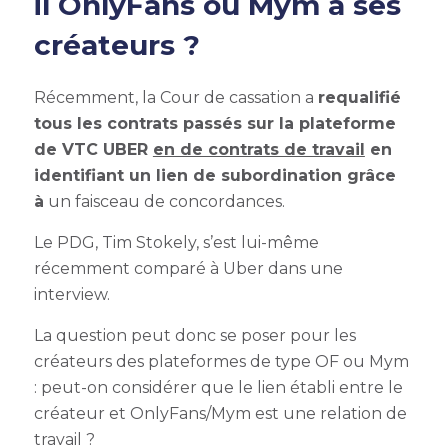
il OnlyFans ou Mym à ses
créateurs ?
Récemment, la Cour de cassation a
requalifié
tous les contrats passés sur la plateforme
de VTC UBER
en de contrats de travail
en
identifiant un lien de subordination grâce
à
un faisceau de concordances.
Le PDG, Tim Stokely, s’est lui-même
récemment comparé à Uber dans une
interview.
La question peut donc se poser pour les
créateurs des plateformes de type OF ou Mym
: peut-on considérer que le lien établi entre le
créateur et OnlyFans/Mym est une relation de
travail ?