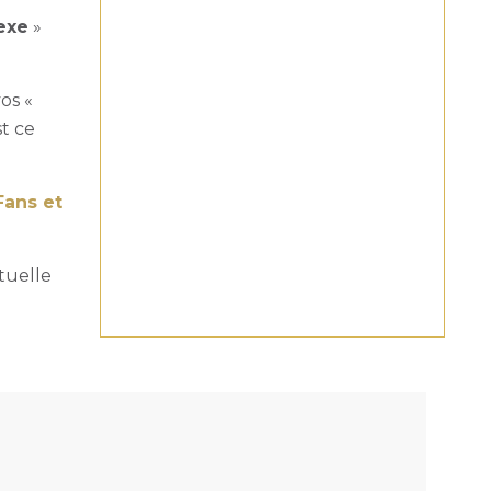
exe
»
os «
st ce
Fans et
tuelle