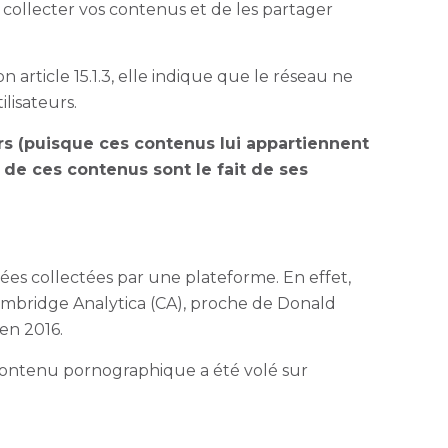
 collecter vos contenus et de les partager
n article 15.1.3, elle indique que le réseau ne
lisateurs.
rs (puisque ces contenus lui appartiennent
n de ces contenus sont le fait de ses
ées collectées par une plateforme. En effet,
Cambridge Analytica (CA), proche de Donald
en 2016.
ontenu pornographique a été volé sur