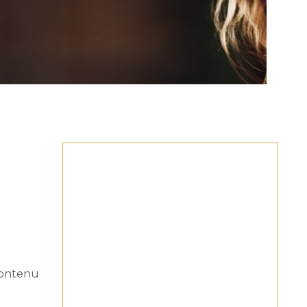
s
 contenu