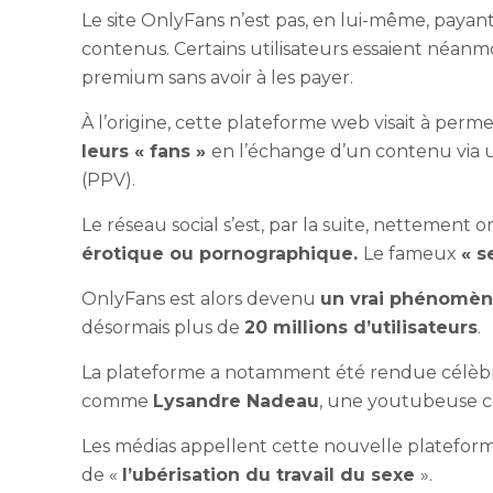
Le site OnlyFans n’est pas, en lui-même, payant
contenus. Certains utilisateurs essaient néan
premium sans avoir à les payer.
À l’origine, cette plateforme web visait à perm
leurs « fans »
en l’échange d’un contenu via
(PPV).
Le réseau social s’est, par la suite, nettement o
érotique ou pornographique.
Le fameux
« s
OnlyFans est alors devenu
un vrai phénomè
désormais plus de
20 millions d’utilisateurs
.
La plateforme a notamment été rendue célèbre 
comme
Lysandre Nadeau
, une youtubeuse 
Les médias appellent cette nouvelle platefor
de «
l’ubérisation du travail du sexe
».