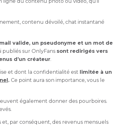
 ligne du contenu photo ou vidéo, qu’il
onnement, contenu dévoilé, chat instantané
mail valide, un pseudonyme et un mot de
si publiés sur OnlyFans
sont redirigés vers
tenus d’un créateur
.
se et dont la confidentialité est
limitée à un
nel
.
Ce point aura son importance, vous le
ans peuvent également donner des pourboires.
evés.
ns et, par conséquent, des revenus mensuels