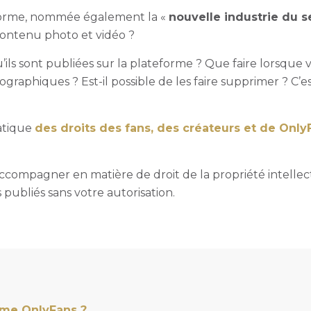
forme, nommée également la «
nouvelle industrie du s
 contenu photo et vidéo ?
’ils sont publiées sur la plateforme ? Que faire lorsque v
graphiques ? Est-il possible de les faire supprimer ? C’e
matique
des droits des fans, des créateurs et de Only
ccompagner en matière de droit de la propriété intellec
s publiés sans votre autorisation.
orme OnlyFans ?