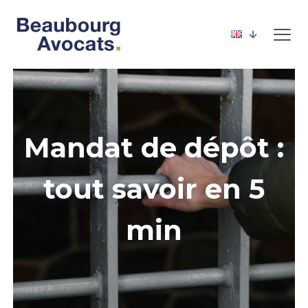
Mandat de dépôt :
tout savoir en 5
min