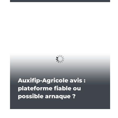
Auxifip-Agricole avis :
plateforme fiable ou
possible arnaque ?