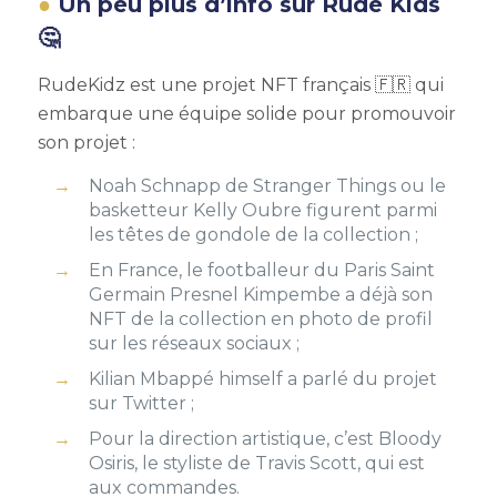
Un peu plus d’info sur Rude Kids
🤔
RudeKidz est une projet NFT français 🇫🇷 qui
embarque une équipe solide pour promouvoir
son projet :
Noah Schnapp de Stranger Things ou le
basketteur Kelly Oubre figurent parmi
les têtes de gondole de la collection ;
En France, le footballeur du Paris Saint
Germain Presnel Kimpembe a déjà son
NFT de la collection en photo de profil
sur les réseaux sociaux ;
Kilian Mbappé himself a parlé du projet
sur Twitter ;
Pour la direction artistique, c’est Bloody
Osiris, le styliste de Travis Scott, qui est
aux commandes.