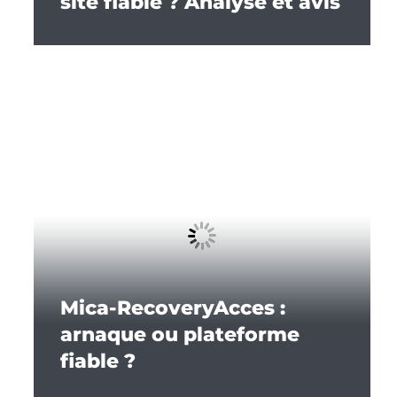
site fiable ? Analyse et avis
Mica-RecoveryAcces :
arnaque ou plateforme
fiable ?