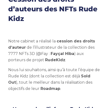
d’auteurs des NFTs Rude
Kidz
Notre cabinet a réalisé la
cession des droits
d’auteur
de l’illustrateur de la collection des
7777 NFTs 3D (@Fay :
Fayçal Hiba
) aux
porteurs de projet
RudeKidz
.
Nous lui souhaitons, ainsi qu’à toute l’équipe de
Rude Kidz (dont la collection est déjà
Sold
Out
), tout le meilleur dans la réalisation des
objectifs de leur
Roadmap
.