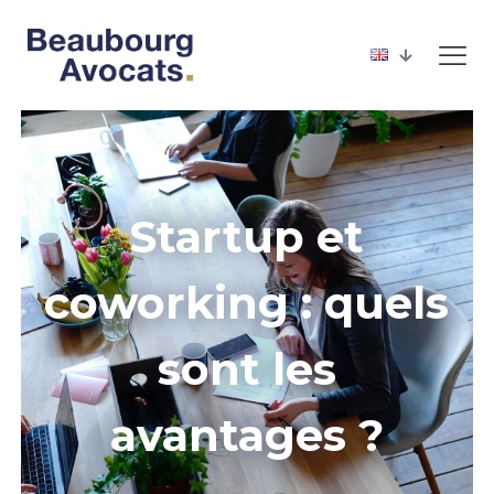
Startup et
coworking : quels
sont les
avantages ?