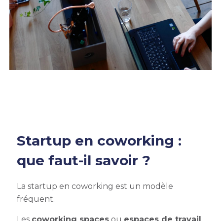
Startup en coworking :
que faut-il savoir ?
La startup en coworking est un modèle
fréquent.
Les
coworking spaces
ou
espaces de travail