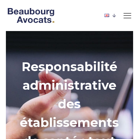
Responsabilité
administrative
des
établissements