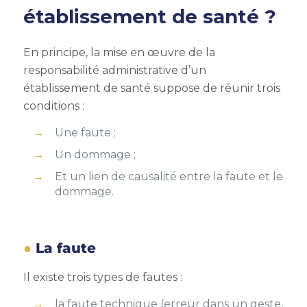
établissement de santé ?
En principe, la mise en œuvre de la
responsabilité administrative d’un
établissement de santé suppose de réunir trois
conditions :
Une faute ;
Un dommage ;
Et un lien de causalité entre la faute et le
dommage.
La faute
Il existe trois types de fautes :
la faute technique (erreur dans un geste,