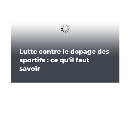
Lutte contre le dopage des
sportifs : ce qu’il faut
savoir