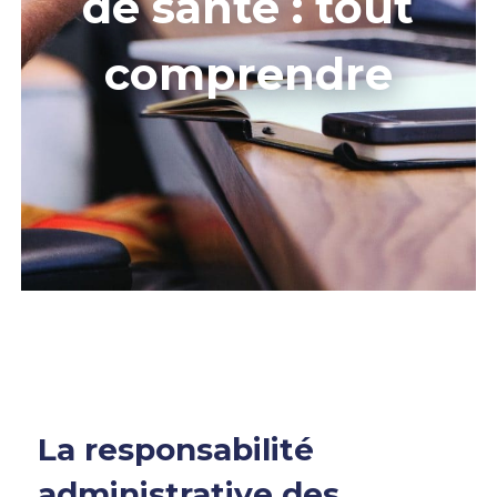
de santé : tout
comprendre
La responsabilité
administrative des