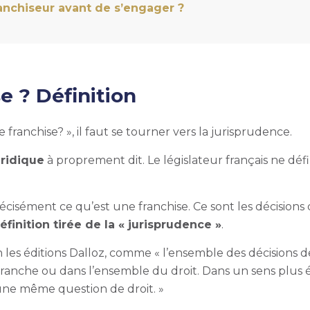
nchiseur avant de s’engager ?
e ? Définition
franchise? », il faut se tourner vers la jurisprudence.
uridique
à proprement dit. Le législateur français ne défin
écisément ce qu’est une franchise. Ce sont les décisions 
éfinition tirée de la « jurisprudence »
.
on les éditions Dalloz, comme « l’ensemble des décisions
nche ou dans l’ensemble du droit. Dans un sens plus étro
 une même question de droit. »