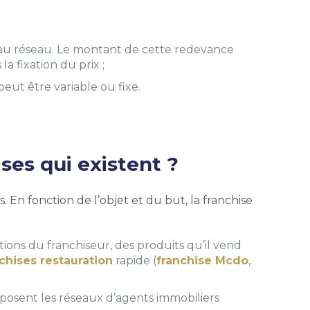
ccès au réseau. Le montant de cette redevance
la fixation du prix ;
 peut être variable ou fixe.
ises qui existent ?
s. En fonction de l’objet et du but, la franchise
ations du franchiseur, des produits qu’il vend
chises restauration
rapide (
franchise Mcdo
,
oposent les réseaux d’agents immobiliers