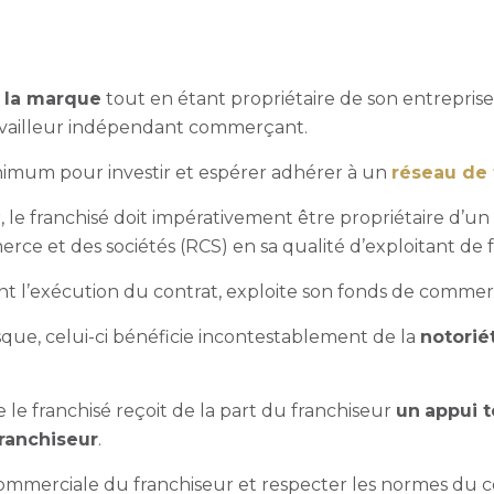
 la marque
tout en étant propriétaire de son entreprise
 travailleur indépendant commerçant.
 minimum pour investir et espérer adhérer à un
réseau de 
, le franchisé doit impérativement être propriétaire d’
merce et des sociétés (RCS) en sa qualité d’exploitant d
ant l’exécution du contrat, exploite son fonds de commerc
sque, celui-ci bénéficie incontestablement de la
notorié
 le franchisé reçoit de la part du franchiseur
un
appui t
franchiseur
.
ie commerciale du franchiseur et respecter les normes du 