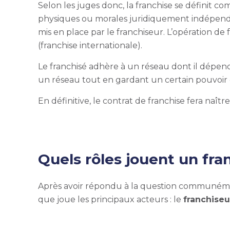
Selon les juges donc, la franchise se définit 
physiques ou morales juridiquement indépend
mis en place par le franchiseur. L’opération de
(franchise internationale).
Le franchisé adhère à un réseau dont il dépe
un réseau tout en gardant un certain pouvoir d
En définitive, le
contrat de franchise
fera naîtr
Quels rôles jouent un fra
Après avoir répondu à la question communément 
que joue les principaux acteurs : le
franchiseu