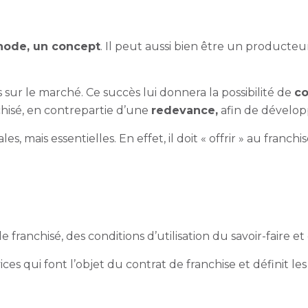
hode, un concept
. Il peut aussi bien être un producteu
sur le marché. Ce succès lui donnera la possibilité de
co
chisé, en contrepartie d’une
redevance,
afin de dévelop
les, mais essentielles. En effet, il doit «
offrir » au franchis
 le franchisé, des conditions d’utilisation du savoir-faire 
rvices qui font l’objet du contrat de franchise et définit l