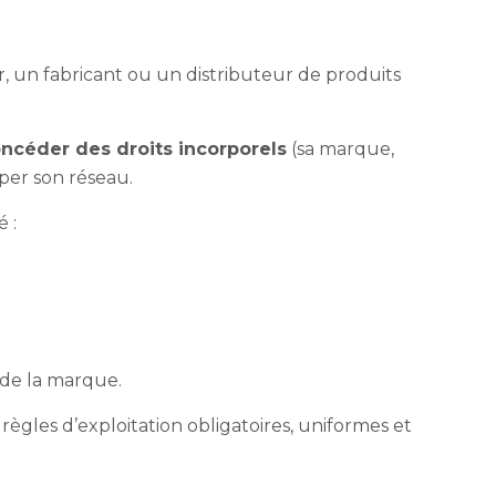
r, un fabricant ou un distributeur de produits
ncéder des droits incorporels
(sa marque,
per son réseau.
é :
et de la marque.
es règles d’exploitation obligatoires, uniformes et