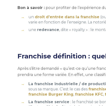
Bon à savoir :
pour profiter de l’expérience du 
un
droit d’entrée dans la franchise
(ou
varie en fonction de l’enseigne. La notorié
une
redevance
, dite « royalty » : le mo
Franchise définition : que
Après s’être demandé «
qu’est-ce qu’une franchi
prendra une forme variée. En effet, une classific
La franchise industrielle / de produc
sous sa marque. C’est le cas des
franchis
franchise Burger King
,
franchise KFC
,
La franchise service
: le franchisé se b