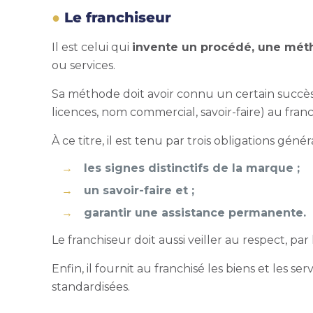
Le franchiseur
Il est celui qui
invente un procédé, une mét
ou services.
Sa méthode doit avoir connu un certain succès 
licences, nom commercial, savoir-faire) au fran
À ce titre, il est tenu par trois obligations généra
les signes distinctifs de la marque ;
un savoir-faire et ;
garantir une assistance permanente.
Le franchiseur doit aussi veiller au respect, par
Enfin, il fournit au franchisé les biens et les se
standardisées.