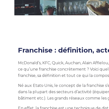
Franchise : définition, ac
McDonald’s, KFC, Quick, Auchan, Alain Afflelou, 
ce qu’une franchise concrètement ? Voici qu
franchise, sa définition et tout ce qui la compo
Né aux Etats-Unis, le concept de la franchise 
dans la plupart des secteurs d’activité (équipe
bâtiment etc.). Les grands réseaux comme les
En effet, la franchise est une technique de distr