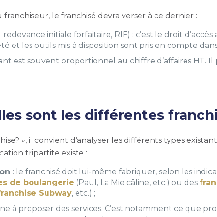
franchiseur, le franchisé devra verser à ce dernier :
 redevance initiale forfaitaire, RIF) : c’est le droit d’a
té et les outils mis à disposition sont pris en compte dans 
ntant est souvent proportionnel au chiffre d’affaires HT. Il
lles sont les différentes franch
se? », il convient d’analyser les différents types existant
ation tripartite existe :
tion
: le franchisé doit lui-même fabriquer, selon les indic
es de boulangerie
(Paul, La Mie câline, etc.) ou des
fran
franchise Subway
, etc.) ;
orne à proposer des services. C’est notamment ce que pr