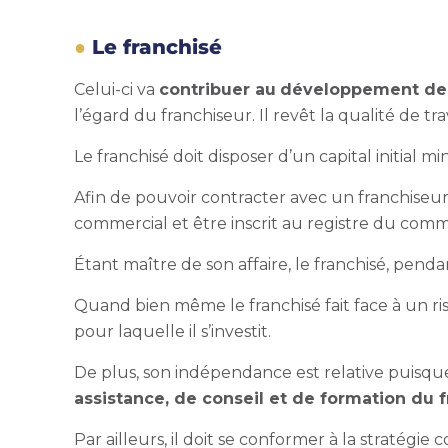
Le franchisé
Celui-ci va
contribuer au
développement de
l’égard du franchiseur. Il revêt la qualité de
Le franchisé doit disposer d’un capital initial
Afin de pouvoir contracter avec un franchiseur
commercial et être inscrit au registre du com
Étant maître de son affaire, le franchisé, pend
Quand bien même le franchisé fait face à un ri
pour laquelle il s’investit.
De plus, son indépendance est relative puisque
assistance, de conseil et de formation du 
Par ailleurs, il doit se conformer à la stratég