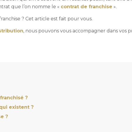
ontrat que l’on nomme le «
contrat de franchise
».
anchise ? Cet article est fait pour vous.
stribution
, nous pouvons vous accompagner dans vos pr
franchisé ?
qui existent ?
se ?