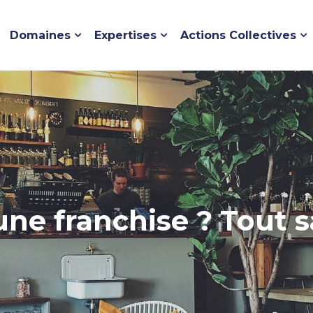
Domaines
Expertises
Actions Collectives
une franchise ? Tout s