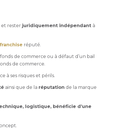
 et rester
juridiquement indépendant
à
franchise
réputé.
un fonds de commerce ou à défaut d’un bail
e fonds de commerce.
e à ses risques et périls.
té
ainsi que de la
réputation
de la marque
echnique, logistique, bénéficie d’une
concept.