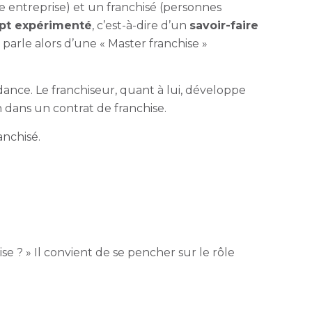
e entreprise) et un franchisé (personnes
pt expérimenté
, c’est-à-dire d’un
savoir-faire
 parle alors d’une « Master franchise »
nce. Le franchiseur, quant à lui, développe
 dans un contrat de franchise.
anchisé.
 ? » Il convient de se pencher sur le rôle