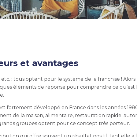
teurs et avantages
etc. : tous optent pour le système de la franchise ! Alors
elques éléments de réponse pour comprendre ce qu’est 
se.
s’est fortement développé en France dans les années 1980
ment de la maison, alimentaire, restauration rapide, auto
 grands groupes optent pour ce concept très porteur.
ibution qui offre souvent un résultat positif, tant elle a f