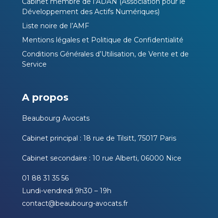
Cabinet membre de l’ADAN (Association pour le
Développement des Actifs Numériques)
Liste noire de l’AMF
Mentions légales et Politique de Confidentialité
Conditions Générales d’Utilisation, de Vente et de
Service
A propos
Beaubourg Avocats
Cabinet principal : 18 rue de Tilsitt, 75017 Paris
Cabinet secondaire : 10 rue Alberti, 06000 Nice
01 88 31 35 56
Lundi-vendredi 9h30 – 19h
contact@beaubourg-avocats.fr