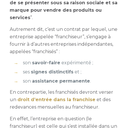
de se présenter sous sa raison sociale et sa
marque pour vendre des produits ou
services
”.
Autrement dit, c’est un contrat par lequel, une
entreprise appelée “franchiseur”, s’engage à
fournir à d’autres entreprises indépendantes,
appelées “franchisés” :
son
savoir-faire
expérimenté ;
ses
signes distinctifs
et ;
son
assistance permanente
.
En contrepartie, les franchisés devront verser
un
droit d’entrée dans la franchise
et des
redevances mensuelles au franchiseur.
En effet, l’entreprise en question (le
franchiseur) est celle qui s’est installée dans un