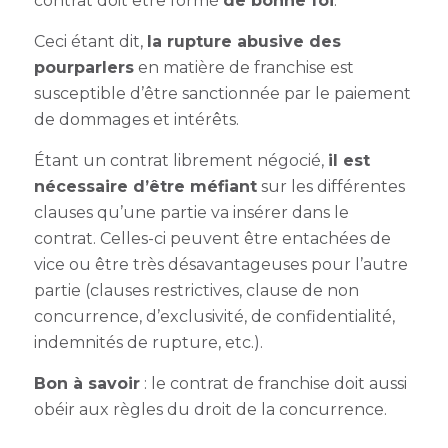
contrat doit être formé
de bonne foi
.
Ceci étant dit,
la rupture abusive des
pourparlers
en matière de franchise est
susceptible d’être sanctionnée par le paiement
de dommages et intérêts.
Étant un contrat librement négocié,
il est
nécessaire d’être méfiant
sur les différentes
clauses qu’une partie va insérer dans le
contrat. Celles-ci peuvent être entachées de
vice ou être très désavantageuses pour l’autre
partie (clauses restrictives, clause de non
concurrence, d’exclusivité, de confidentialité,
indemnités de rupture, etc.).
Bon à savoir
: le contrat de franchise doit aussi
obéir aux règles du droit de la concurrence.