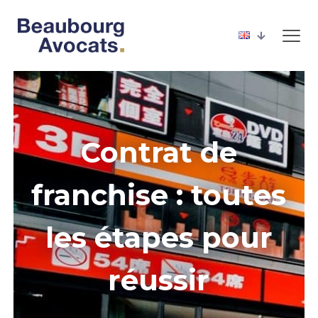
Contrat de
franchise : toutes
les étapes pour
réussir