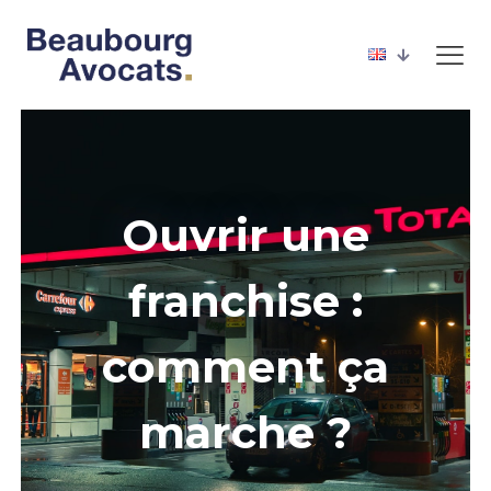
Ouvrir une
franchise :
comment ça
marche ?