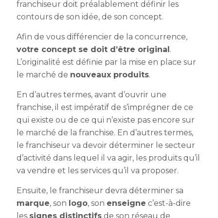
franchiseur doit préalablement définir les
contours de son idée, de son concept.
Afin de vous différencier de la concurrence,
votre concept se doit d’être original
.
L’originalité est définie par la mise en place sur
le marché de
nouveaux produits
.
En d’autres termes, avant d’ouvrir une
franchise, il est impératif de s’imprégner de ce
qui existe ou de ce qui n’existe pas encore sur
le marché de la franchise. En d’autres termes,
le franchiseur va devoir déterminer le secteur
d’activité dans lequel il va agir, les produits qu’il
va vendre et les services qu’il va proposer.
Ensuite, le franchiseur devra déterminer sa
marque
, son
logo
, son
enseigne
c’est-à-dire
les
signes distinctifs
de son réseau de