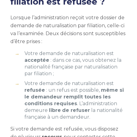
filiation est refusée ?
Lorsque l’administration reçoit votre dossier de
demande de naturalisation par filiation, celle-ci
va l’examinée. Deux décisions sont susceptibles
d’être prises :
Votre demande de naturalisation est
acceptée
: dans ce cas, vous obtenez la
nationalité française par naturalisation
par filiation ;
Votre demande de naturalisation est
refusée
: un refus est possible,
même si
le demandeur remplit toutes les
conditions requises
. L’administration
demeure
libre
de refuser
la nationalité
française à un demandeur.
Si votre demande est refusée, vous disposez
de plusieurs
recours
pour contester cette