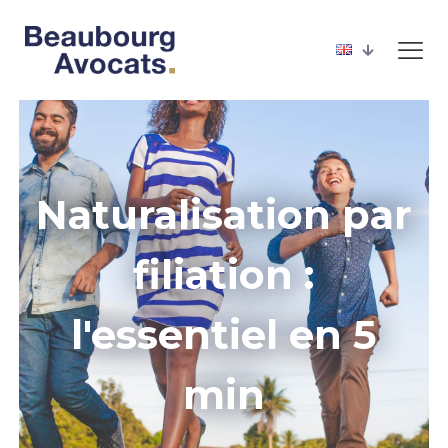
Naturalisation par
filiation :
l'essentiel en 5
min